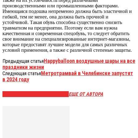
также на их устойчивость перед различными
производственными или промышленными факторами.
Имеющаяся подошва непременно должна быть эластичной и
гибкой, тем не менее, она должна быть прочной и
устойчивой. Такая обувь способна существенно снизить
травматизм на предприятии. Поэтому если вам нужна
качественная и современная спецобувь, то следует обратить
свое внимание на специализированные интернет-магазины,
которые предоставят лучшие модели для самых различных
условий применения, а также с различной степенью защиты.
Happyballoon воздушные шары на все
Предыдущая статья
праздники жизни
Метротрамвай в Челябинске запустят
Следующая статья
в 2024 году
ЭТО МОЖЕТ БЫТЬ ИНТЕРЕСНО
ЕЩЕ ОТ АВТОРА