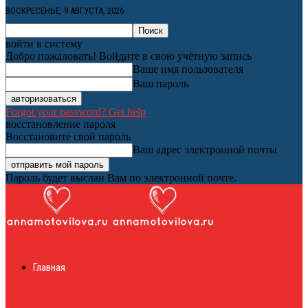
ВОСКРЕСЕНЬЕ, 9 АВГУСТА, 2026
войти в систему
Добро пожаловать! Войдите в свою учётную запись
Ваше имя пользователя
Ваш пароль
Forgot your password? Get help
восстановление пароля
Восстановите свой пароль
Ваш адрес электронной почты
Пароль будет выслан Вам по электронной почте.
Женский онлайн
Главная
журнал