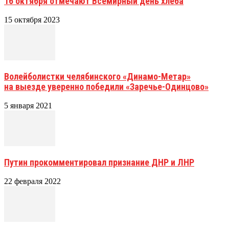
16 октября отмечают Всемирный день хлеба
15 октября 2023
Волейболистки челябинского «Динамо-Метар»
на выезде уверенно победили «Заречье-Одинцово»
5 января 2021
Путин прокомментировал признание ДНР и ЛНР
22 февраля 2022