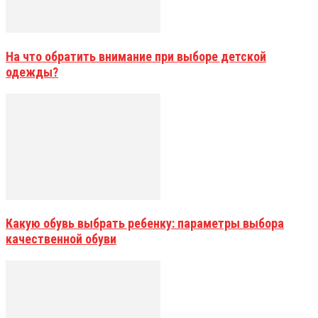
На что обратить внимание при выборе детской
одежды?
Какую обувь выбрать ребенку: параметры выбора
качественной обуви