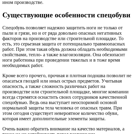
ином производстве.
Существующие особенности спецобуви
Спецобувь позволяет надежно защитить ноги не только от
пыли и грязи, но и от ряда довольно опасных негативных
факторов на производстве или строительной площадке. То
есть, это серьезная защита от потенциально травмоопасных
работ. При этом такая обувь должна обладать необходимыми
свойствами, тепло- а также влагоизоляции. Она обезопасит
ноги работника при проведении тяжелых и в тоже время
необходимых работ.
Кроме всего прочего, прочная и плотная подошва позволит не
опасаться гвоздей или иных острых предметов. Учитывая
опасность, а также сложность различных работ на
производстве или строительной площадке, многие компании
всегда стремятся оснастить своих сотрудников качественной
спецобувью. Ведь она выступает неоспоримой основой
нормальной защиты тела человека от опасных травм. При
этом сегодня существует невероятное количество обуви,
которая имеет дополнительные элементы защиты.
Очень важно обратить внимание на качество материалов, а