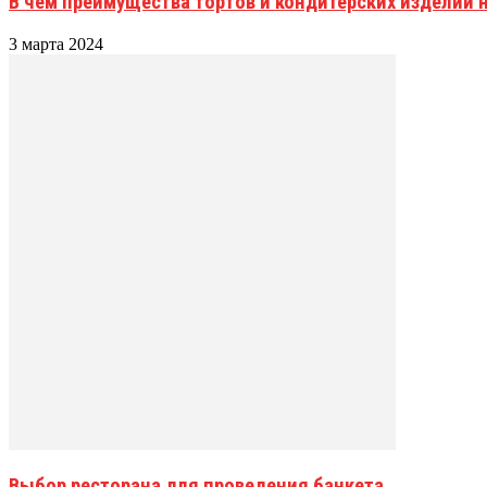
В чём преимущества тортов и кондитерских изделий н
3 марта 2024
Выбор ресторана для проведения банкета