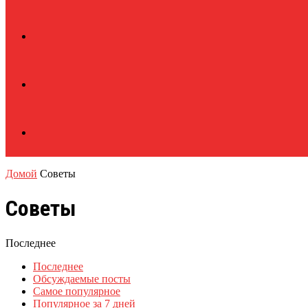
Домой
Советы
Советы
Последнее
Последнее
Обсуждаемые посты
Самое популярное
Популярное за 7 дней