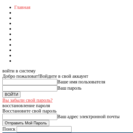
Главная
войти в систему
Добро пожаловат!
Войдите в свой аккаунт
Ваше имя пользователя
Ваш пароль
Вы забыли свой пароль?
восстановление пароля
Восстановите свой пароль
Ваш адрес электронной почты
Поиск