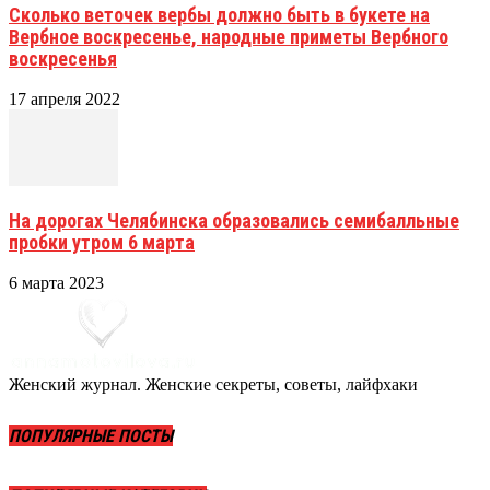
Сколько веточек вербы должно быть в букете на
Вербное воскресенье, народные приметы Вербного
воскресенья
17 апреля 2022
На дорогах Челябинска образовались семибалльные
пробки утром 6 марта
6 марта 2023
Женский журнал. Женские секреты, советы, лайфхаки
ПОПУЛЯРНЫЕ ПОСТЫ