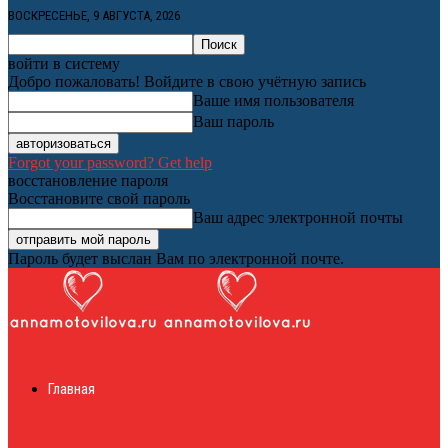
ВОСКРЕСЕНЬЕ, 9 АВГУСТА, 2026
войти в систему
Добро пожаловать! Войдите в свою учётную запись
Ваше имя пользователя
Ваш пароль
Forgot your password? Get help
восстановление пароля
Восстановите свой пароль
Ваш адрес электронной почты
Пароль будет выслан Вам по электронной почте.
Женский онлайн
Главная
журнал