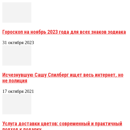
Гороскоп на ноябрь 2023 года для всех знаков зодиака
31 октября 2023
Исчезнувшую Сашу Спилберг ищет весь интернет, но
не полиция
17 октября 2021
Услуга доставки цветов: современный и практичный
подход к подарку