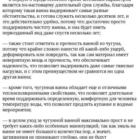
является по-настоящему длительный срок службы, благодаря
которому такая ванна выдерживает самые разные
обстоятельства, и готова служить несколько десятков лет, и
это действительно удобно, потому что достаточно просто
поддерживать чистоту ванны, и она будет иметь
первозданный вид даже спустя несколько лет;
— также стоит отметить и прочность ванной из чугуна,
потому что крайне сложно нанести ей какой-либо ущерб,
деформировать или повредить, так как сам материал имеет
невероятную мощь и прочность, что обеспечивает
надежность, что позволяет выдерживать даже самые тяжелые
нагрузки, и с этим преимуществом не сравнится ни одна
другая ванна;
— кроме того, чугунная ванна обладает еще и отличными
теплоизоляционными свойствами, что позволяет длительное
время поддерживать определенную, комфортную для человека
температуру воды, что позволит продлить купание и водные
мероприятия;
— в целом уход за чугунной ванной максимально прост и не
требует каких-либо особенных манипуляций, так как эмаль на
ванне не имеет большого количества пор, а значит,
загрязнения не проникают глубоко, они не будут