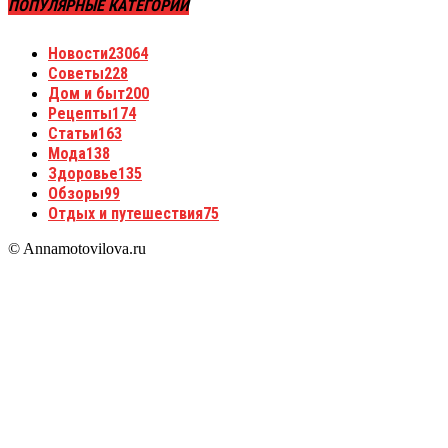
ПОПУЛЯРНЫЕ КАТЕГОРИИ
Новости
23064
Советы
228
Дом и быт
200
Рецепты
174
Статьи
163
Мода
138
Здоровье
135
Обзоры
99
Отдых и путешествия
75
© Annamotovilova.ru