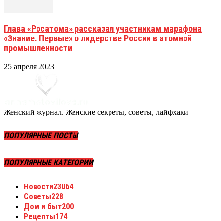
Глава «Росатома» рассказал участникам марафона
«Знание. Первые» о лидерстве России в атомной
промышленности
25 апреля 2023
Женский журнал. Женские секреты, советы, лайфхаки
ПОПУЛЯРНЫЕ ПОСТЫ
ПОПУЛЯРНЫЕ КАТЕГОРИИ
Новости
23064
Советы
228
Дом и быт
200
Рецепты
174