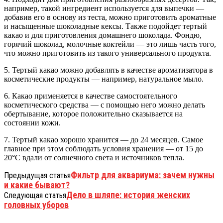
например, такой ингредиент используется для выпечки —
добавив его в основу из теста, можно приготовить ароматные
и насыщенные шоколадные кексы. Также подойдет тертый
какао и для приготовления домашнего шоколада. Фондю,
горячий шоколад, молочные коктейли — это лишь часть того,
что можно приготовить из такого универсального продукта.
5. Тертый какао можно добавлять в качестве ароматизатора в
косметические продукты — например, натуральное мыло.
6. Какао применяется в качестве самостоятельного
косметического средства — с помощью него можно делать
обертывание, которое положительно сказывается на
состоянии кожи.
7. Тертый какао хорошо хранится — до 24 месяцев. Самое
главное при этом соблюдать условия хранения — от 15 до
20°C вдали от солнечного света и источников тепла.
Фильтр для аквариума: зачем нужны
Предыдущая статья
и какие бывают?
Дело в шляпе: история женских
Следующая статья
головных уборов