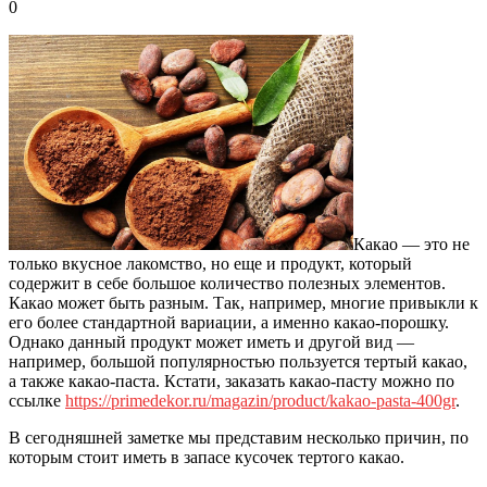
0
Какао — это не
только вкусное лакомство, но еще и продукт, который
содержит в себе большое количество полезных элементов.
Какао может быть разным. Так, например, многие привыкли к
его более стандартной вариации, а именно какао-порошку.
Однако данный продукт может иметь и другой вид —
например, большой популярностью пользуется тертый какао,
а также какао-паста. Кстати, заказать какао-пасту можно по
ссылке
https://primedekor.ru/magazin/product/kakao-pasta-400gr
.
В сегодняшней заметке мы представим несколько причин, по
которым стоит иметь в запасе кусочек тертого какао.