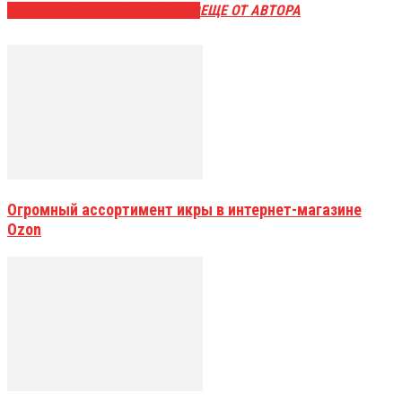
ЭТО МОЖЕТ БЫТЬ ИНТЕРЕСНО
ЕЩЕ ОТ АВТОРА
Огромный ассортимент икры в интернет-магазине
Ozon