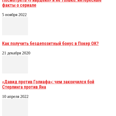
факты о сериале
5 ноября 2022
Как получить бездепозитный бонус в Покер ОК?
21 декабря 2020
«Давид против Голиафа»: чем закончился бой
Стерлинга против Яна
10 апреля 2022