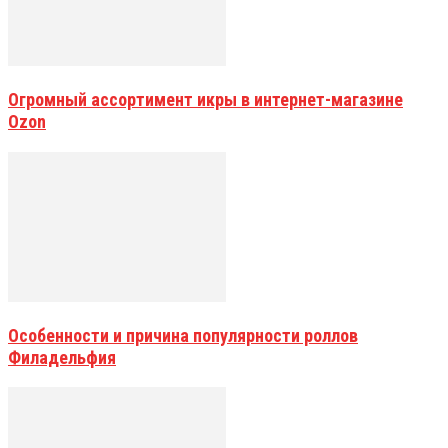
Огромный ассортимент икры в интернет-магазине
Ozon
Особенности и причина популярности роллов
Филадельфия