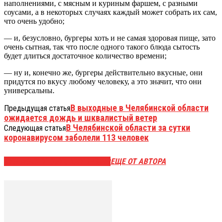
наполнениями, с мясным и куриным фаршем, с разными
соусами, а в некоторых случаях каждый может собрать их сам,
что очень удобно;
— и, безусловно, бургеры хоть и не самая здоровая пище, зато
очень сытная, так что после одного такого блюда сытость
будет длиться достаточное количество времени;
— ну и, конечно же, бургеры действительно вкусные, они
придутся по вкусу любому человеку, а это значит, что они
универсальны.
В выходные в Челябинской области
Предыдущая статья
ожидается дождь и шквалистый ветер
В Челябинской области за сутки
Следующая статья
коронавирусом заболели 113 человек
ЭТО МОЖЕТ БЫТЬ ИНТЕРЕСНО
ЕЩЕ ОТ АВТОРА