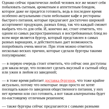
Однако сейчас практически любой человек все же может себя
побаловать сытным, ароматным и аппетитным блюдом,
которое даже не придется готовить, ведь в последнее время
особенно актуальными стали небольшие кафе и рестораны
быстрого питания, которые предлагают достаточно широкий
ассортимент продукции, разных блюд, так что каждый сможет
выбрать что-то для себя. И, конечно же, стоит отметить, что
одним из самых распространенных и востребованных блюд во
всем мире является бургер, который представлен в самых
разных вариациях, и действительно дает возможность
попробовать очень многое. При этом можно отметить
несколько веских причин, которые сделали бургеры такими
популярными:
— в первую очередь стоит отметить, что сейчас они доступны
для заказа везде, что позволит сделать вкусный и сытный обед
или ужин в любом из заведений;
— в тоже время работает
доставка бургеров
, что тоже крайне
актуально, потому что некоторые люди просто не хотят
посещать какие-то заведения общественного питания, у них
нет времени или сил готовить, а вот такая альтернатива будет
по-настоящему отличным решением;
— также бургеры сейчас предлагаются с самыми разными