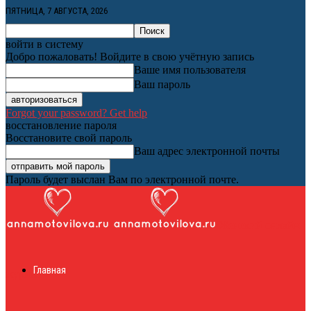
ПЯТНИЦА, 7 АВГУСТА, 2026
войти в систему
Добро пожаловать! Войдите в свою учётную запись
Ваше имя пользователя
Ваш пароль
Forgot your password? Get help
восстановление пароля
Восстановите свой пароль
Ваш адрес электронной почты
Пароль будет выслан Вам по электронной почте.
Женский онлайн
Главная
журнал