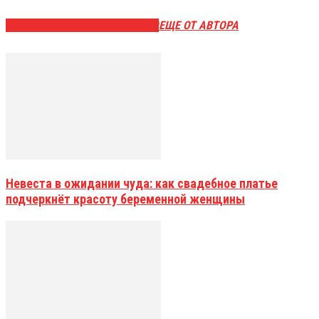
ЭТО МОЖЕТ БЫТЬ ИНТЕРЕСНО
ЕЩЕ ОТ АВТОРА
Невеста в ожидании чуда: как свадебное платье
подчеркнёт красоту беременной женщины