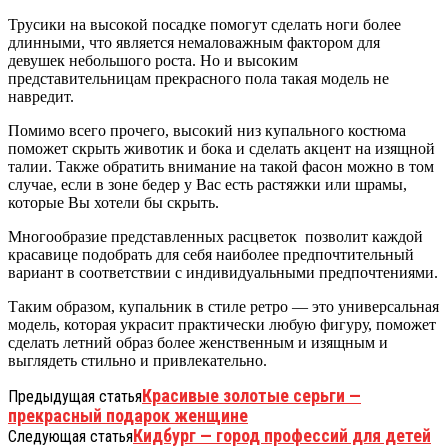
Трусики на высокой посадке помогут сделать ноги более
длинными, что является немаловажным фактором для
девушек небольшого роста. Но и высоким
представительницам прекрасного пола такая модель не
навредит.
Помимо всего прочего, высокий низ купального костюма
поможет скрыть животик и бока и сделать акцент на изящной
талии. Также обратить внимание на такой фасон можно в том
случае, если в зоне бедер у Вас есть растяжки или шрамы,
которые Вы хотели бы скрыть.
Многообразие представленных расцветок позволит каждой
красавице подобрать для себя наиболее предпочтительный
вариант в соответствии с индивидуальными предпочтениями.
Таким образом, купальник в стиле ретро — это универсальная
модель, которая украсит практически любую фигуру, поможет
сделать летний образ более женственным и изящным и
выглядеть стильно и привлекательно.
Красивые золотые серьги —
Предыдущая статья
прекрасный подарок женщине
Кидбург — город профессий для детей
Следующая статья