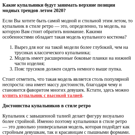
Какие купальники будут занимать верхние позиции
модных трендов летом 2020?
Если Вы хотите быть самой модной и стильной этим летом, то
купальник в стиле ретро — это, определенно, та модель, на
которую Вам стоит обратить внимание. Какими
особенностями обладает такая модель купального костюма?
Вырез для ног на такой модели более глубокий, чем на
трусиках классического купальника;
Модель имеет расширенные боковые планки на нижней
части изделия;
Пояс трусиков должен сидеть немного выше пупка.
Стоит отметить, что такая модель является столь популярной
неспроста: она имеет массу достоинств, благодаря чему и
становится фаворитом многих девушек. Кстати, здесь можно
купить купальник с высокой талией
.
Достоинства купальников в стиле ретро
Купальник с завышенной талией делает фигуру визуально
более стройной. Именно поэтому купальники в стиле ретро
— это довольно универсальная модель, которая подойдет как
стройным девушкам, так и красавицам с пышными формами.