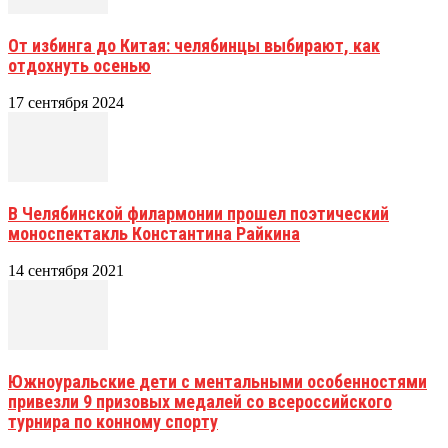
От избинга до Китая: челябинцы выбирают, как
отдохнуть осенью
17 сентября 2024
В Челябинской филармонии прошел поэтический
моноспектакль Константина Райкина
14 сентября 2021
Южноуральские дети с ментальными особенностями
привезли 9 призовых медалей со всероссийского
турнира по конному спорту