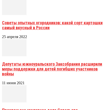
Советы опытных огородников: какой сорт картошки
самый вкусный в России
25 апреля 2022
Депутаты южноуральского Заксобрания расширили
меры поддержки для детей погибших участников
войны
11 июня 2021