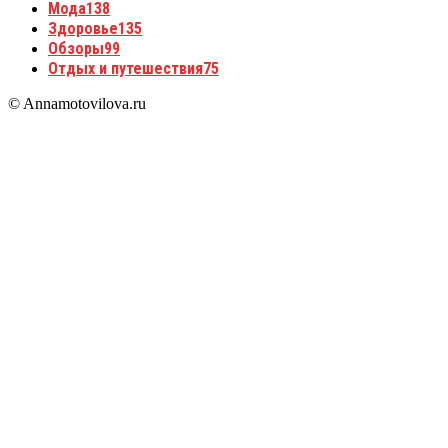
Мода
138
Здоровье
135
Обзоры
99
Отдых и путешествия
75
© Annamotovilova.ru