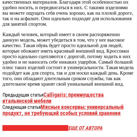
качественных материалов. Благодаря этой особенностью их
удобно носить, и передвигаться в них. С такими изделиями
вы можете ощущать себя очень хорошо, как на плохой дороге,
так и на асфальте. Они идеально подходят для использования
для занятий спортом.
Каждый человек, который имеет в своем распоряжении
данную модель, может убедиться в том, что у нее высокое
качество. Такая обувь будет просто идеальной для людей,
которые обожают иметь красивый внешний вид. Кроссовки
просто идеально сцепляются с дорогой, потому ходить в них
удобно и не наносить себе никаких ущербов. Самый большой
плюс таких изделий состоит в универсальности. Такая модель
подойдет как для спорта, так и для носки каждый день. Кроме
того, они обладают длительным сроком службы, так как
длительное время хранят свой уникальный внешний вид.
Calligaris: преимущества
Предыдущая статья
итальянской мебели
Мясные консервы: универсальный
Следующая статья
продукт, не требующий особых условий хранения
ЭТО МОЖЕТ БЫТЬ ИНТЕРЕСНО
ЕЩЕ ОТ АВТОРА