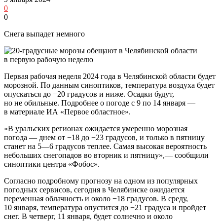
0
0
Снега выпадет немного
Первая рабочая неделя 2024 года в Челябинской области будет
морозной. По данным синоптиков, температура воздуха будет
опускаться до −20 градусов и ниже. Осадки будут,
но не обильные. Подробнее о погоде с 9 по 14 января —
в материале ИА «Первое областное».
«В уральских регионах ожидается умеренно морозная
погода — днем от −18 до −23 градусов, и только в пятницу
станет на 5—6 градусов теплее. Самая высокая вероятность
небольших снегопадов во вторник и пятницу»,— сообщили
синоптики центра «Фобос».
Согласно подробному прогнозу на одном из популярных
погодных сервисов, сегодня в Челябинске ожидается
переменная облачность и около −18 градусов. В среду,
10 января, температура опустится до −21 градуса и пройдет
снег. В четверг, 11 января, будет солнечно и около