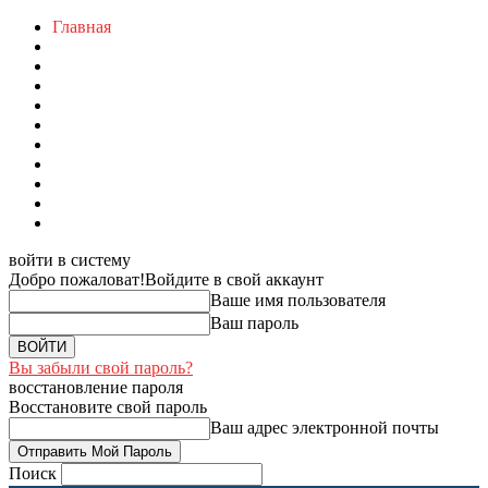
Главная
войти в систему
Добро пожаловат!
Войдите в свой аккаунт
Ваше имя пользователя
Ваш пароль
Вы забыли свой пароль?
восстановление пароля
Восстановите свой пароль
Ваш адрес электронной почты
Поиск