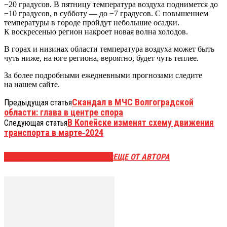
−20 градусов. В пятницу температура воздуха поднимется до
−10 градусов, в субботу — до −7 градусов. С повышением
температуры в городе пройдут небольшие осадки.
К воскресенью регион накроет новая волна холодов.
В горах и низинах области температура воздуха может быть
чуть ниже, на юге региона, вероятно, будет чуть теплее.
За более подробными ежедневными прогнозами следите
на нашем сайте.
Скандал в МЧС Волгоградской
Предыдущая статья
области: глава в центре спора
В Копейске изменят схему движения
Следующая статья
транспорта в марте‑2024
ЭТО МОЖЕТ БЫТЬ ИНТЕРЕСНО
ЕЩЕ ОТ АВТОРА