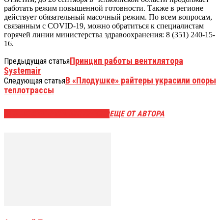
работать режим повышенной готовности. Также в регионе
действует обязательный масочный режим. По всем вопросам,
связанным с COVID-19, можно обратиться к специалистам
горячей линии министерства здравоохранения: 8 (351) 240-15-
16.
Принцип работы вентилятора
Предыдущая статья
Systemair
В «Плодушке» райтеры украсили опоры
Следующая статья
теплотрассы
ЭТО МОЖЕТ БЫТЬ ИНТЕРЕСНО
ЕЩЕ ОТ АВТОРА