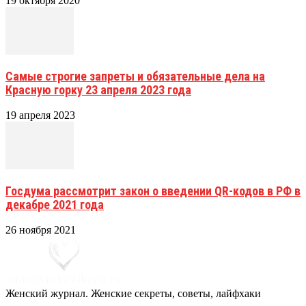
19 октября 2020
Самые строгие запреты и обязательные дела на
Красную горку 23 апреля 2023 года
19 апреля 2023
Госдума рассмотрит закон о введении QR-кодов в РФ в
декабре 2021 года
26 ноября 2021
Женский журнал. Женские секреты, советы, лайфхаки