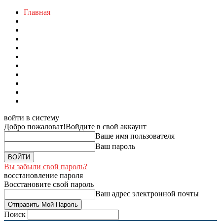
Главная
войти в систему
Добро пожаловат!
Войдите в свой аккаунт
Ваше имя пользователя
Ваш пароль
Вы забыли свой пароль?
восстановление пароля
Восстановите свой пароль
Ваш адрес электронной почты
Поиск