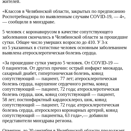
жителей.
«Классов в Челябинской области, закрытых по предписанию
Роспотребнадзора по выявленным случаям COVID-19, — 4»,
— сообщили в минздраве.
5 человек с коронавирусом в качестве сопутствующего
заболевания скончались в Челябинской области за прошедшие
сутки. Общее число умерших возросло до 410. У 3-х
из 5 указанных в статистике человек основным заболеванием
выявлена атеросклеротическая болезнь сердца.
«За прошедшие сутки умерло 5 человек. От COVID-19 —
0 пациентов. От других причин: острый инфаркт миокарда,
сахарный диабет, гипертоническая болезнь, ковид
сопутствующий — пациент, 77 лет; атеросклеротическая
болезнь сердца, нарушение сердечного ритма, ковид
сопутствующий — пациент, 72 года; атеросклеротическая
болезнь сердца, шок, ковид сопутствующий — пациент,
58 лет; постинфарктный кардиосклероз, шок, ковид
сопутствующий — пациент, 72 года; атеросклеротическая
болезнь сердца, атеросклероз коронарных артерий, ковид
сопутствующий — пациентка, 63 года»,— добавили
представители минздрава региона.
Отметим, до 20 сентября в Челябинской области продолжает