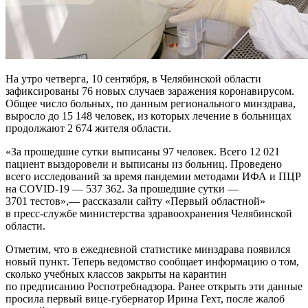
На утро четверга, 10 сентября, в Челябинской области
зафиксированы 76 новых случаев заражения коронавирусом.
Общее число больных, по данным регионального минздрава,
выросло до 15 148 человек, из которых лечение в больницах
продолжают 2 674 жителя области.
«За прошедшие сутки выписаны 97 человек. Всего 12 021
пациент выздоровели и выписаны из больниц. Проведено
всего исследований за время пандемии методами ИФА и ПЦР
на COVID-19 — 537 362. За прошедшие сутки —
3701 тестов»,— рассказали сайту «Первый областной»
в пресс-службе министерства здравоохранения Челябинской
области.
Отметим, что в ежедневной статистике минздрава появился
новый пункт. Теперь ведомство сообщает информацию о том,
сколько учебных классов закрыты на карантин
по предписанию Роспотребнадзора. Ранее открыть эти данные
просила первый вице-губернатор Ирина Гехт, после жалоб