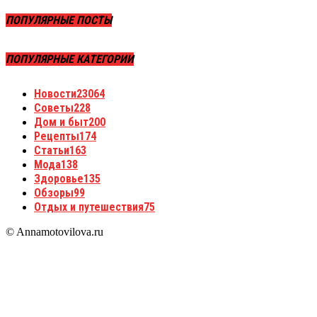
ПОПУЛЯРНЫЕ ПОСТЫ
ПОПУЛЯРНЫЕ КАТЕГОРИИ
Новости
23064
Советы
228
Дом и быт
200
Рецепты
174
Статьи
163
Мода
138
Здоровье
135
Обзоры
99
Отдых и путешествия
75
© Annamotovilova.ru