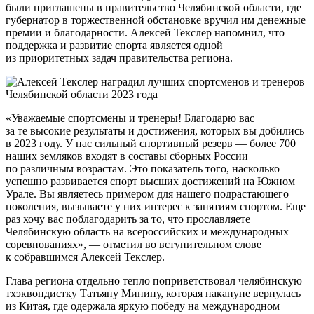
были приглашены в правительство Челябинской области, где
губернатор в торжественной обстановке вручил им денежные
премии и благодарности. Алексей Текслер напомнил, что
поддержка и развитие спорта является одной
из приоритетных задач правительства региона.
«Уважаемые спортсмены и тренеры! Благодарю вас
за те высокие результаты и достижения, которых вы добились
в 2023 году. У нас сильный спортивный резерв — более 700
наших земляков входят в составы сборных России
по различным возрастам. Это показатель того, насколько
успешно развивается спорт высших достижений на Южном
Урале. Вы являетесь примером для нашего подрастающего
поколения, вызываете у них интерес к занятиям спортом. Еще
раз хочу вас поблагодарить за то, что прославляете
Челябинскую область на всероссийских и международных
соревнованиях», — отметил во вступительном слове
к собравшимся Алексей Текслер.
Глава региона отдельно тепло поприветствовал челябинскую
тхэквондистку Татьяну Минину, которая накануне вернулась
из Китая, где одержала яркую победу на международном