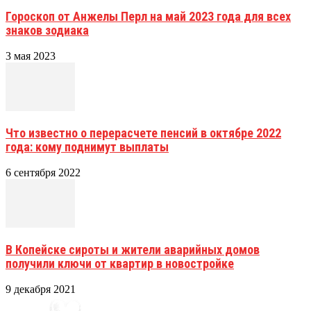
Гороскоп от Анжелы Перл на май 2023 года для всех
знаков зодиака
3 мая 2023
Что известно о перерасчете пенсий в октябре 2022
года: кому поднимут выплаты
6 сентября 2022
В Копейске сироты и жители аварийных домов
получили ключи от квартир в новостройке
9 декабря 2021