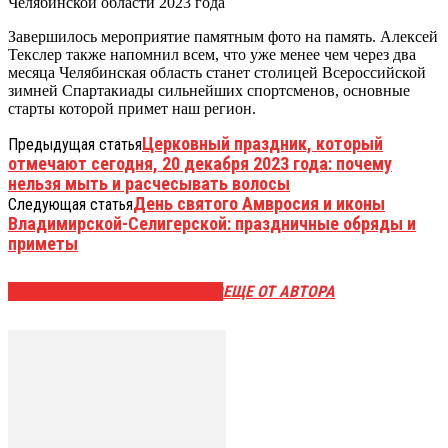
Завершилось мероприятие памятным фото на память. Алексей
Текслер также напомнил всем, что уже менее чем через два
месяца Челябинская область станет столицей Всероссийской
зимней Спартакиады сильнейших спортсменов, основные
старты которой примет наш регион.
Церковный праздник, который
Предыдущая статья
отмечают сегодня, 20 декабря 2023 года: почему
нельзя мыть и расчесывать волосы
День святого Амвросия и иконы
Следующая статья
Владимирской-Селигерской: праздничные обряды и
приметы
ЭТО МОЖЕТ БЫТЬ ИНТЕРЕСНО
ЕЩЕ ОТ АВТОРА