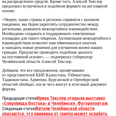
на распределение средств. Кроме того, Алексей Текслер
предложил встречаться в подобном формате на регулярной
основе.
«Уверен, наши страны и регионы справятся с вызовом
пандемии, мы будем укреплять сотрудничество между
регионами, развивать межпартийное взаимодействие.
Необходимо создавать и поддерживать электронные
площадки для такого общения. Активизация межпартийного
взаимодействия позволит нам обмениваться опытом
и находить новые решения для улучшения жизни наших
граждан. Предлагаю проводить подобные диалоги
на постоянной основе», — подчеркнул губернатор
Челябинской области Алексей Текслер.
Добавим, что все предложения, прозвучавшие
от представителей КНР, Казахстана, Узбекистана,
Таджикистана, Армении, Курганской и Оренбургской
областей обобщат, после чего внесут в итоговый документ
форума.
Ирина Текслер открыла выставку
Предыдущая статья
«Сокровища Востока» в Челябинске. Фоторепортаж
Жители Челябинской области
Следующая статья
опасаются, что прививка от гриппа может ослабить