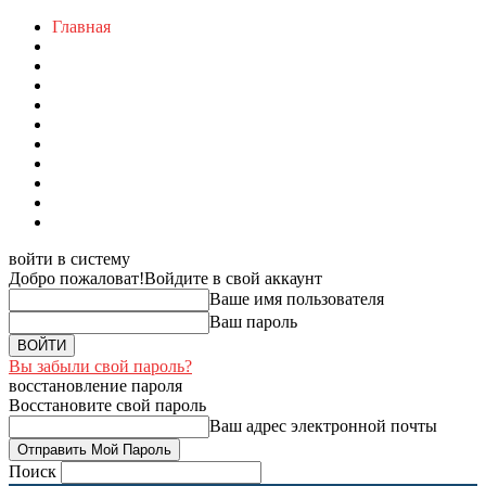
Главная
войти в систему
Добро пожаловат!
Войдите в свой аккаунт
Ваше имя пользователя
Ваш пароль
Вы забыли свой пароль?
восстановление пароля
Восстановите свой пароль
Ваш адрес электронной почты
Поиск