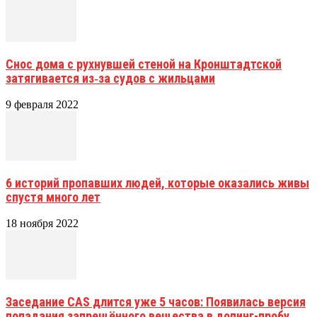
Снос дома с рухнувшей стеной на Кронштадтской
затягивается из‑за судов с жильцами
9 февраля 2022
6 историй пропавших людей, которые оказались живы
спустя много лет
18 ноября 2022
Заседание CAS длится уже 5 часов: Появилась версия
попадания запрещённого вещества в допинг-пробу