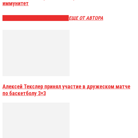
иммунитет
ЭТО МОЖЕТ БЫТЬ ИНТЕРЕСНО
ЕЩЕ ОТ АВТОРА
Алексей Текслер принял участие в дружеском матче
по баскетболу 3×3