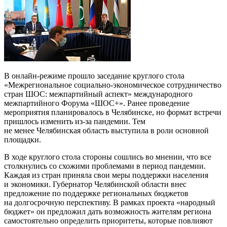
В онлайн-режиме прошло заседание круглого стола
«Межрегиональное социально-экономическое сотрудничество
стран ШОС: межпартийный аспект» международного
межпартийного Форума «ШОС+». Ранее проведение
мероприятия планировалось в Челябинске, но формат встречи
пришлось изменить из-за пандемии. Тем
не менее Челябинская область выступила в роли основной
площадки.
В ходе круглого стола стороны сошлись во мнении, что все
столкнулись со схожими проблемами в период пандемии.
Каждая из стран приняла свои меры поддержки населения
и экономики. Губернатор Челябинской области внес
предложение по поддержке региональных бюджетов
на долгосрочную перспективу. В рамках проекта «народный
бюджет» он предложил дать возможность жителям региона
самостоятельно определить приоритеты, которые повлияют