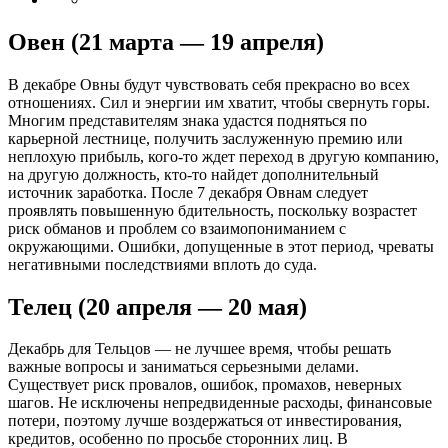
Овен (21 марта — 19 апреля)
В декабре Овны будут чувствовать себя прекрасно во всех
отношениях. Сил и энергии им хватит, чтобы свернуть горы.
Многим представителям знака удастся подняться по
карьерной лестнице, получить заслуженную премию или
неплохую прибыль, кого-то ждет переход в другую компанию,
на другую должность, кто-то найдет дополнительный
источник заработка. После 7 декабря Овнам следует
проявлять повышенную бдительность, поскольку возрастет
риск обманов и проблем со взаимопониманием с
окружающими. Ошибки, допущенные в этот период, чреваты
негативными последствиями вплоть до суда.
Телец (20 апреля — 20 мая)
Декабрь для Тельцов — не лучшее время, чтобы решать
важные вопросы и заниматься серьезными делами.
Существует риск провалов, ошибок, промахов, неверных
шагов. Не исключены непредвиденные расходы, финансовые
потери, поэтому лучше воздержаться от инвестирования,
кредитов, особенно по просьбе сторонних лиц. В