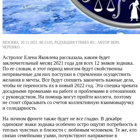
МОСКВА, 20.11.2021, 00:23:05, РЕДАКЦИЯ FTIMES.RU, АВТОР ВЕРА
ЧЕРЕНКО.
Астролог Елена Яковлева рассказала, каким будет
заключительный месяц 2021 года для всех 12 знаков зодиака.
По ее словам, в этот период многим будут свойственны
непривычные для них поступки в стремлении осуществить
желания и мечты. Все будут спешить закончить важные дела,
чтобы не переносить их в новый 2022 год. Эта спешка чревата
досадными промахами на работе и проблемами в отношениях
с руководством. На помощь могут прийти коллеги, поэтому
не стоит сбрасывать со счетов коллективную взаимовыручку
и солидарность.
На личном фронте также будет не все гладко. В декабре
одинокие знаки зодиака особенно остро ощутят потребность в
теплых чувствах и близости с любимым человеком. Те же, кто
связан семейными узами, почувствуют напряжение в