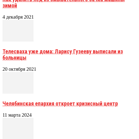
зимой
4 декабря 2021
Телесваха уже дома: Ларису Гузееву выписали из
больницы
20 октября 2021
Челябинская епархия откроет кризисный центр
11 марта 2024