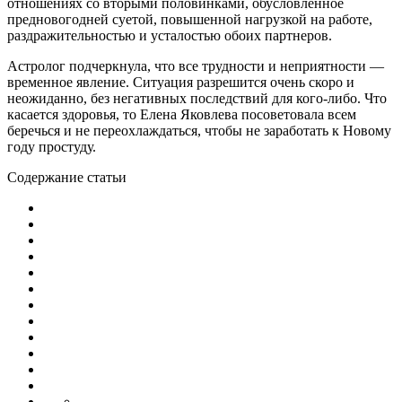
отношениях со вторыми половинками, обусловленное
предновогодней суетой, повышенной нагрузкой на работе,
раздражительностью и усталостью обоих партнеров.
Астролог подчеркнула, что все трудности и неприятности —
временное явление. Ситуация разрешится очень скоро и
неожиданно, без негативных последствий для кого-либо. Что
касается здоровья, то Елена Яковлева посоветовала всем
беречься и не переохлаждаться, чтобы не заработать к Новому
году простуду.
Содержание статьи