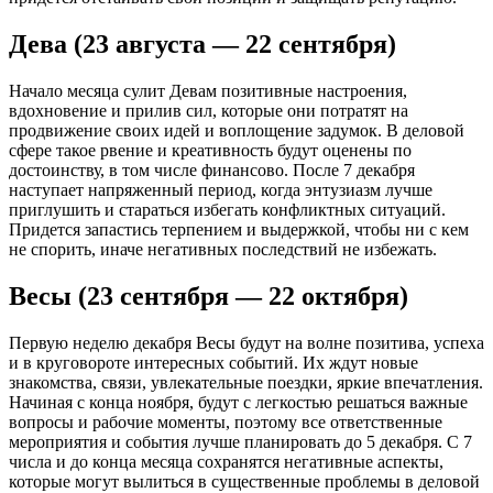
Дева (23 августа — 22 сентября)
Начало месяца сулит Девам позитивные настроения,
вдохновение и прилив сил, которые они потратят на
продвижение своих идей и воплощение задумок. В деловой
сфере такое рвение и креативность будут оценены по
достоинству, в том числе финансово. После 7 декабря
наступает напряженный период, когда энтузиазм лучше
приглушить и стараться избегать конфликтных ситуаций.
Придется запастись терпением и выдержкой, чтобы ни с кем
не спорить, иначе негативных последствий не избежать.
Весы (23 сентября — 22 октября)
Первую неделю декабря Весы будут на волне позитива, успеха
и в круговороте интересных событий. Их ждут новые
знакомства, связи, увлекательные поездки, яркие впечатления.
Начиная с конца ноября, будут с легкостью решаться важные
вопросы и рабочие моменты, поэтому все ответственные
мероприятия и события лучше планировать до 5 декабря. С 7
числа и до конца месяца сохранятся негативные аспекты,
которые могут вылиться в существенные проблемы в деловой