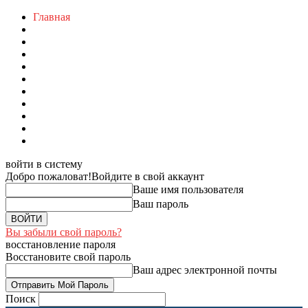
Главная
войти в систему
Добро пожаловат!
Войдите в свой аккаунт
Ваше имя пользователя
Ваш пароль
Вы забыли свой пароль?
восстановление пароля
Восстановите свой пароль
Ваш адрес электронной почты
Поиск