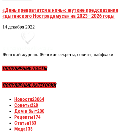
«День превратится в ночь»: жуткие предсказания
«цыганского Нострадамуса» на 2023—2026 годы
14 декабря 2022
Женский журнал. Женские секреты, советы, лайфхаки
ПОПУЛЯРНЫЕ ПОСТЫ
ПОПУЛЯРНЫЕ КАТЕГОРИИ
Новости
23064
Советы
228
Дом и быт
200
Рецепты
174
Статьи
163
Мода
138