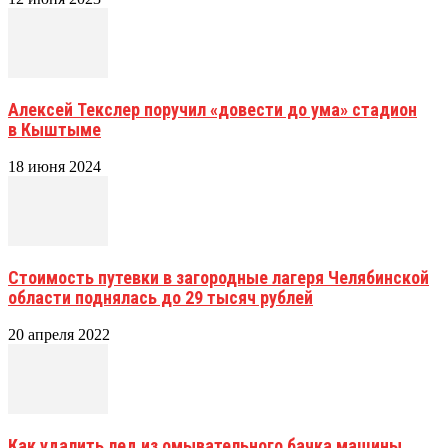
Алексей Текслер поручил «довести до ума» стадион
в Кыштыме
18 июня 2024
Стоимость путевки в загородные лагеря Челябинской
области поднялась до 29 тысяч рублей
20 апреля 2022
Как удалить лед из омывательного бачка машины