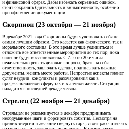
и финансовой сферах. Дабы избежать серьезных ошибок,
стоит сохранять бдительность и внимательность, особенно
при оформлении документации.
Скорпион (23 октября — 21 ноября)
В декабре 2021 года Скорпионы будут чувствовать себя не
самым лучшим образом. Это касается как физического, так и
морального состояния. В это время лучше уединиться и
отложить все ответственные мероприятия до тех пор, пока
силы не будут восстановлены. С 7-го по 20-е числа
нежелательно решать деловые вопросы, брать на себя
ответственность, заключать сделки, подписывать важные
документы, менять место работы. Непростые аспекты планет
сулят неудачи, конфликты и разочарования как в
профессиональной сфере, так и в личной жизни. Ситуация
наладится в последней декаде месяца.
Стрелец (22 ноября — 21 декабря)
Стрельцам не рекомендуется в декабре предпринимать
необдуманные шаги и форсировать события. Несмотря на
прилив энергии и желание свернуть горы, стоит рассчитывать
на свои силы и расставлять приоритеты. В самом начале