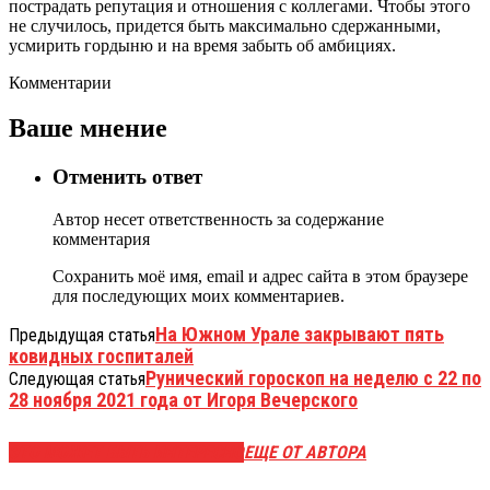
пострадать репутация и отношения с коллегами. Чтобы этого
не случилось, придется быть максимально сдержанными,
усмирить гордыню и на время забыть об амбициях.
Комментарии
Ваше мнение
Отменить ответ
Автор несет ответственность за содержание
комментария
Сохранить моё имя, email и адрес сайта в этом браузере
для последующих моих комментариев.
На Южном Урале закрывают пять
Предыдущая статья
ковидных госпиталей
Рунический гороскоп на неделю с 22 по
Следующая статья
28 ноября 2021 года от Игоря Вечерского
ЭТО МОЖЕТ БЫТЬ ИНТЕРЕСНО
ЕЩЕ ОТ АВТОРА