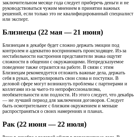
заключительном месяце года следует приберечь деньги и не
руководствоваться чужим мнением в принятии важных
решений, если только это не квалифицированный специалист
или эксперт.
Близнецы (22 мая — 21 июня)
Близнецам в декабре будет сложно держать эмоции под
контролем и адекватно воспринимать происходящее. Из-за
нестабильности настроения представители знака ощутят
сложности в общении с окружающими. Непредсказуемое
поведение также отразится на работе. В связи с этим
Близнецам рекомендуется отложить важные дела, держать
себя в руках, контролировать свои слова и поступки. В
деловой сфере могут возникнуть проблемы с партнерами и
коллегами из-за чьего-то непрофессионализма,
необязательности или подлости. Из этого следует, что декабрь
— не лучший период для заключения договоров. Следует
быть осмотрительнее с близким окружением и меньше
распространяться о своих намерениях и планах.
Рак (22 июня — 22 июля)