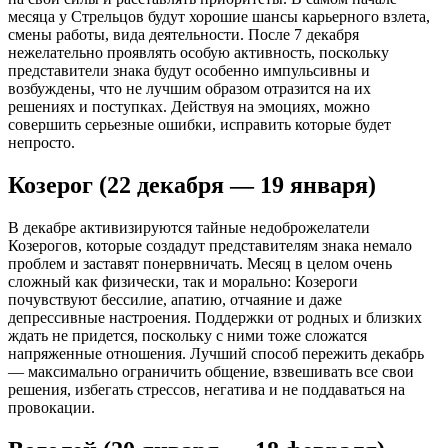
месяца у Стрельцов будут хорошие шансы карьерного взлета,
смены работы, вида деятельности. После 7 декабря
нежелательно проявлять особую активность, поскольку
представители знака будут особенно импульсивны и
возбуждены, что не лучшим образом отразится на их
решениях и поступках. Действуя на эмоциях, можно
совершить серьезные ошибки, исправить которые будет
непросто.
Козерог (22 декабря — 19 января)
В декабре активизируются тайные недоброжелатели
Козерогов, которые создадут представителям знака немало
проблем и заставят понервничать. Месяц в целом очень
сложный как физически, так и морально: Козероги
почувствуют бессилие, апатию, отчаяние и даже
депрессивные настроения. Поддержки от родных и близких
ждать не придется, поскольку с ними тоже сложатся
напряженные отношения. Лучший способ пережить декабрь
— максимально ограничить общение, взвешивать все свои
решения, избегать стрессов, негатива и не поддаваться на
провокации.