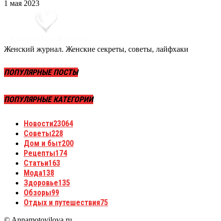
1 мая 2023
Женский журнал. Женские секреты, советы, лайфхаки
ПОПУЛЯРНЫЕ ПОСТЫ
ПОПУЛЯРНЫЕ КАТЕГОРИИ
Новости
23064
Советы
228
Дом и быт
200
Рецепты
174
Статьи
163
Мода
138
Здоровье
135
Обзоры
99
Отдых и путешествия
75
© Annamotovilova.ru