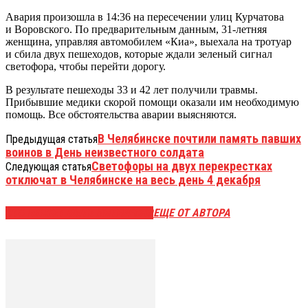
Авария произошла в 14:36 на пересечении улиц Курчатова
и Воровского. По предварительным данным, 31-летняя
женщина, управляя автомобилем «Киа», выехала на тротуар
и сбила двух пешеходов, которые ждали зеленый сигнал
светофора, чтобы перейти дорогу.
В результате пешеходы 33 и 42 лет получили травмы.
Прибывшие медики скорой помощи оказали им необходимую
помощь. Все обстоятельства аварии выясняются.
В Челябинске почтили память павших
Предыдущая статья
воинов в День неизвестного солдата
Светофоры на двух перекрестках
Следующая статья
отключат в Челябинске на весь день 4 декабря
ЭТО МОЖЕТ БЫТЬ ИНТЕРЕСНО
ЕЩЕ ОТ АВТОРА