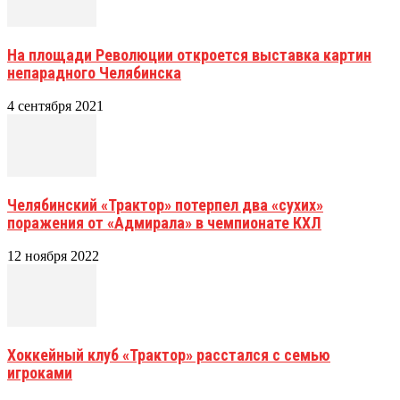
На площади Революции откроется выставка картин
непарадного Челябинска
4 сентября 2021
Челябинский «Трактор» потерпел два «сухих»
поражения от «Адмирала» в чемпионате КХЛ
12 ноября 2022
Хоккейный клуб «Трактор» расстался с семью
игроками