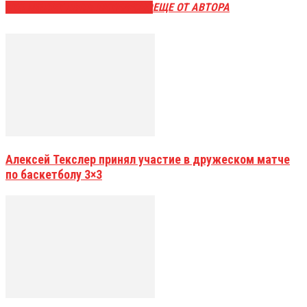
ЭТО МОЖЕТ БЫТЬ ИНТЕРЕСНО
ЕЩЕ ОТ АВТОРА
Алексей Текслер принял участие в дружеском матче
по баскетболу 3×3