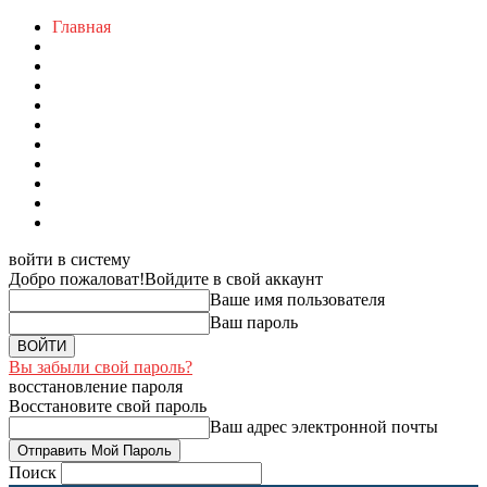
Главная
войти в систему
Добро пожаловат!
Войдите в свой аккаунт
Ваше имя пользователя
Ваш пароль
Вы забыли свой пароль?
восстановление пароля
Восстановите свой пароль
Ваш адрес электронной почты
Поиск