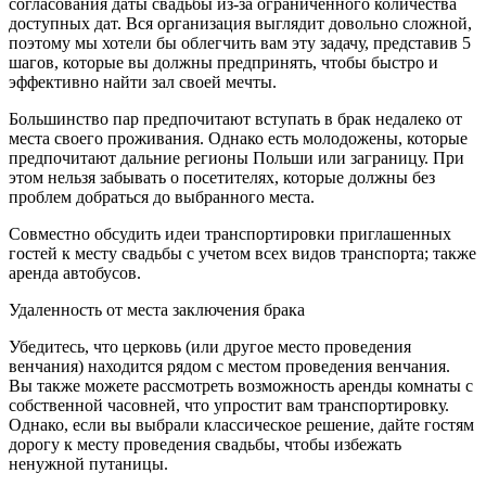
согласования даты свадьбы из-за ограниченного количества
доступных дат. Вся организация выглядит довольно сложной,
поэтому мы хотели бы облегчить вам эту задачу, представив 5
шагов, которые вы должны предпринять, чтобы быстро и
эффективно найти зал своей мечты.
Большинство пар предпочитают вступать в брак недалеко от
места своего проживания. Однако есть молодожены, которые
предпочитают дальние регионы Польши или заграницу. При
этом нельзя забывать о посетителях, которые должны без
проблем добраться до выбранного места.
Совместно обсудить идеи транспортировки приглашенных
гостей к месту свадьбы с учетом всех видов транспорта; также
аренда автобусов.
Удаленность от места заключения брака
Убедитесь, что церковь (или другое место проведения
венчания) находится рядом с местом проведения венчания.
Вы также можете рассмотреть возможность аренды комнаты с
собственной часовней, что упростит вам транспортировку.
Однако, если вы выбрали классическое решение, дайте гостям
дорогу к месту проведения свадьбы, чтобы избежать
ненужной путаницы.