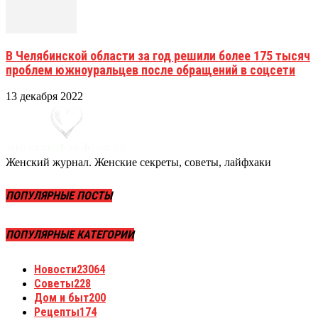
В Челябинской области за год решили более 175 тысяч
проблем южноуральцев после обращений в соцсети
13 декабря 2022
Женский журнал. Женские секреты, советы, лайфхаки
ПОПУЛЯРНЫЕ ПОСТЫ
ПОПУЛЯРНЫЕ КАТЕГОРИИ
Новости
23064
Советы
228
Дом и быт
200
Рецепты
174