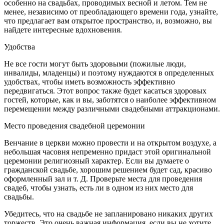
особенно на свадьбах, проводимых весной и летом. Тем не
менее, независимо от преобладающего времени года, узнайте,
что предлагает вам открытое пространство, и, возможно, вы
найдете интересные вдохновения.
Удобства
Не все гости могут быть здоровыми (пожилые люди,
инвалиды, младенцы) и поэтому нуждаются в определенных
удобствах, чтобы иметь возможность эффективно
передвигаться. Этот вопрос также будет касаться здоровых
гостей, которые, как и вы, заботятся о наиболее эффективном
перемещении между различными свадебными аттракционами.
Место проведения свадебной церемонии
Венчание в церкви можно провести и на открытом воздухе, а
небольшая часовня непременно придаст этой оригинальной
церемонии религиозный характер. Если вы думаете о
гражданской свадьбе, хорошим решением будет сад, красиво
оформленный зал и т. Д. Проверьте места для проведения
свадеб, чтобы узнать, есть ли в одном из них место для
свадьбы.
Убедитесь, что на свадьбе не запланировано никаких других
торжеств. Это очень важная информация, если вы не хотите