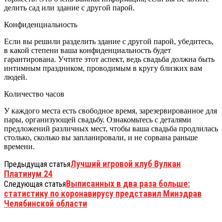
делить сад или здание с другой парой.
Конфиденциальность
Если вы решили разделить здание с другой парой, убедитесь,
в какой степени ваша конфиденциальность будет
гарантирована. Учтите этот аспект, ведь свадьба должна быть
интимным праздником, проводимым в кругу близких вам
людей.
Количество часов
У каждого места есть свободное время, зарезервированное для
пары, организующей свадьбу. Ознакомьтесь с деталями
предложений различных мест, чтобы ваша свадьба продлилась
столько, сколько вы запланировали, и не сорвана раньше
времени.
Лучший игровой клуб Вулкан
Предыдущая статья
Платинум 24
Выписанных в два раза больше:
Следующая статья
статистику по коронавирусу представил Минздрав
Челябинской области