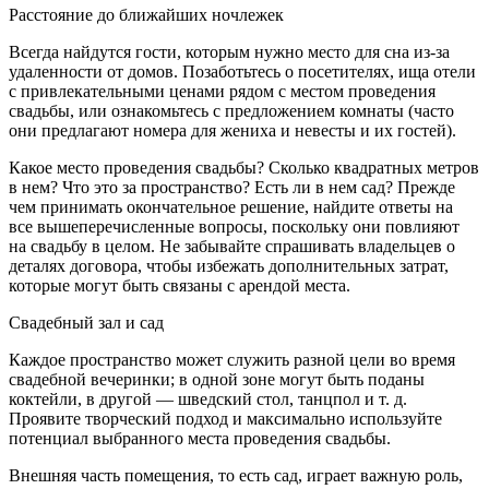
Расстояние до ближайших ночлежек
Всегда найдутся гости, которым нужно место для сна из-за
удаленности от домов. Позаботьтесь о посетителях, ища отели
с привлекательными ценами рядом с местом проведения
свадьбы, или ознакомьтесь с предложением комнаты (часто
они предлагают номера для жениха и невесты и их гостей).
Какое место проведения свадьбы? Сколько квадратных метров
в нем? Что это за пространство? Есть ли в нем сад? Прежде
чем принимать окончательное решение, найдите ответы на
все вышеперечисленные вопросы, поскольку они повлияют
на свадьбу в целом. Не забывайте спрашивать владельцев о
деталях договора, чтобы избежать дополнительных затрат,
которые могут быть связаны с арендой места.
Свадебный зал и сад
Каждое пространство может служить разной цели во время
свадебной вечеринки; в одной зоне могут быть поданы
коктейли, в другой — шведский стол, танцпол и т. д.
Проявите творческий подход и максимально используйте
потенциал выбранного места проведения свадьбы.
Внешняя часть помещения, то есть сад, играет важную роль,