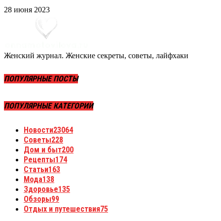
28 июня 2023
Женский журнал. Женские секреты, советы, лайфхаки
ПОПУЛЯРНЫЕ ПОСТЫ
ПОПУЛЯРНЫЕ КАТЕГОРИИ
Новости
23064
Советы
228
Дом и быт
200
Рецепты
174
Статьи
163
Мода
138
Здоровье
135
Обзоры
99
Отдых и путешествия
75