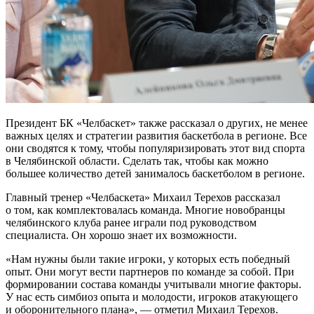
Президент БК «Челбаскет» также рассказал о других, не менее
важных целях и стратегии развития баскетбола в регионе. Все
они сводятся к тому, чтобы популяризировать этот вид спорта
в Челябинской области. Сделать так, чтобы как можно
большее количество детей занималось баскетболом в регионе.
Главный тренер «Челбаскета» Михаил Терехов рассказал
о том, как комплектовалась команда. Многие новобранцы
челябинского клуба ранее играли под руководством
специалиста. Он хорошо знает их возможности.
«Нам нужны были такие игроки, у которых есть победный
опыт. Они могут вести партнеров по команде за собой. При
формировании состава команды учитывали многие факторы.
У нас есть симбиоз опыта и молодости, игроков атакующего
и оборонительного плана», — отметил Михаил Терехов.