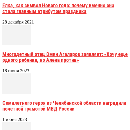
Елка, как символ Нового года: почему именно она
стала главным атрибутом праздника
28 декабря 2021
Многодетный отец Эмин Агаларов заявляет: «Хочу еще
одного ребенка, но Алена против»
18 июня 2023
Семилетнего героя из Челябинской области наградили
почетной грамотой МВД России
1 июня 2023