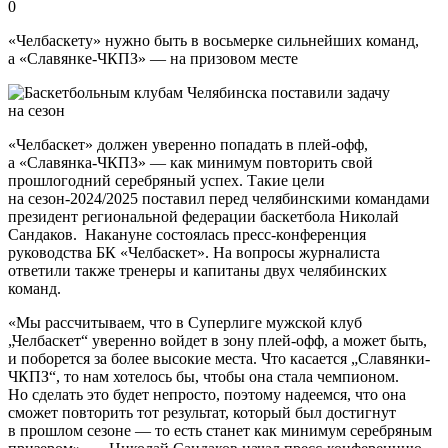
0
«Челбаскету» нужно быть в восьмерке сильнейших команд,
а «Славянке‑ЧКПЗ» — на призовом месте
«Челбаскет» должен уверенно попадать в плей-офф,
а «Славянка-ЧКПЗ» — как минимум повторить свой
прошлогодний серебряный успех. Такие цели
на сезон-2024/2025 поставил перед челябинскими командами
президент региональной федерации баскетбола Николай
Сандаков. Накануне состоялась пресс-конференция
руководства БК «Челбаскет». На вопросы журналиста
ответили также тренеры и капитаны двух челябинских
команд.
«Мы рассчитываем, что в Суперлиге мужской клуб
„Челбаскет“ уверенно войдет в зону плей-офф, а может быть,
и поборется за более высокие места. Что касается „Славянки-
ЧКПЗ“, то нам хотелось бы, чтобы она стала чемпионом.
Но сделать это будет непросто, поэтому надеемся, что она
сможет повторить тот результат, который был достигнут
в прошлом сезоне — то есть станет как минимум серебряным