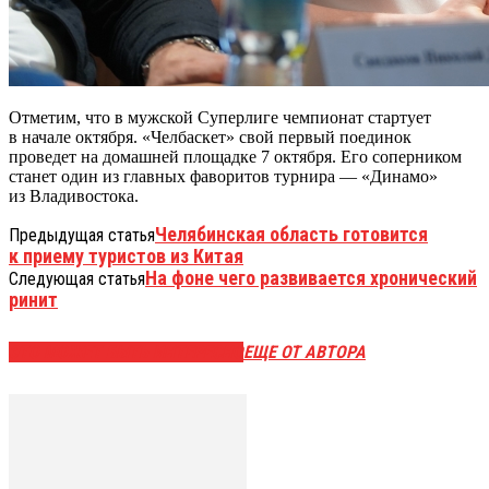
Отметим, что в мужской Суперлиге чемпионат стартует
в начале октября. «Челбаскет» свой первый поединок
проведет на домашней площадке 7 октября. Его соперником
станет один из главных фаворитов турнира — «Динамо»
из Владивостока.
Челябинская область готовится
Предыдущая статья
к приему туристов из Китая
На фоне чего развивается хронический
Следующая статья
ринит
ЭТО МОЖЕТ БЫТЬ ИНТЕРЕСНО
ЕЩЕ ОТ АВТОРА