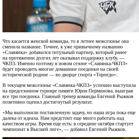
Что касается женской команды, то в летнее межсезонье она
сменила название. Точнее, к уже привычному названию
«Славянка» добавился титульный партнер, который ранее
на протяжении долгих лет оказывал поддержку клубу, —
ЧКПЗ. Именно поэтому в новом сезоне «Славянка-ЧКПЗ»
будет проводить многие домашние поединки на своей
исторической родине — во дворце спорта «Торпедо».
В текущем межсезонье «Славянка-ЧКПЗ» успешно выступила
на предсезонном турнире памяти Юрия Перминова, выиграв
все три поединка. Главный тренер команды Евгений Рыжков
позитивно оценил достигнутый результат.
«Мы выполнили поставленную задачу, но наша игра пока еще
далека от идеала. Нам предстоит еще много работать над
качеством игры. Время еще есть: в середине октября стартует
чемпионат в Высшей лиге», — добавил Евгений Рыжков.