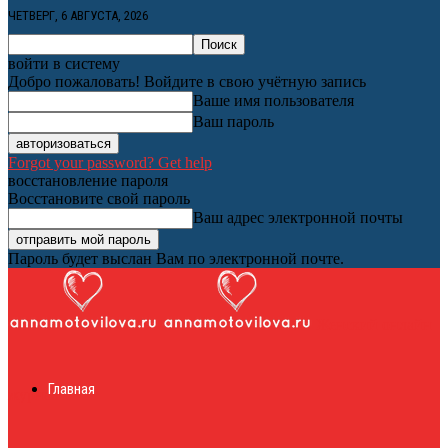
ЧЕТВЕРГ, 6 АВГУСТА, 2026
войти в систему
Добро пожаловать! Войдите в свою учётную запись
Ваше имя пользователя
Ваш пароль
Forgot your password? Get help
восстановление пароля
Восстановите свой пароль
Ваш адрес электронной почты
Пароль будет выслан Вам по электронной почте.
Женский онлайн
Главная
журнал