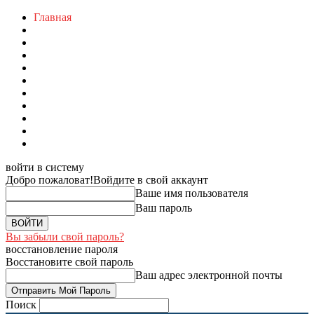
Главная
войти в систему
Добро пожаловат!
Войдите в свой аккаунт
Ваше имя пользователя
Ваш пароль
Вы забыли свой пароль?
восстановление пароля
Восстановите свой пароль
Ваш адрес электронной почты
Поиск