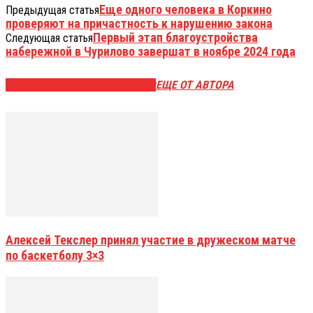
Еще одного человека в Коркино
Предыдущая статья
проверяют на причастность к нарушению закона
Первый этап благоустройства
Следующая статья
набережной в Чурилово завершат в ноябре 2024 года
ЭТО МОЖЕТ БЫТЬ ИНТЕРЕСНО
ЕЩЕ ОТ АВТОРА
Алексей Текслер принял участие в дружеском матче
по баскетболу 3×3