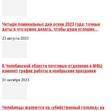
Четыре поминальных дня осени 2023 года: точные
даты и что нужно делать, чтобы души усопших...
23 августа 2023
В Челябинской области почтовые отделения и МФЦ
изменят график работы в ноябрьские праздники
31 октября 2023
Челябинцы жалуются на «убийственный гололед» на