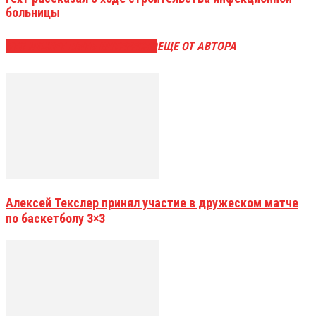
больницы
ЭТО МОЖЕТ БЫТЬ ИНТЕРЕСНО
ЕЩЕ ОТ АВТОРА
Алексей Текслер принял участие в дружеском матче
по баскетболу 3×3