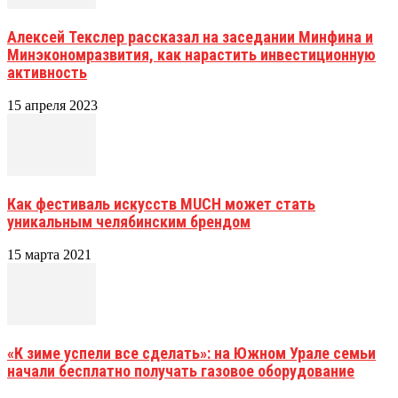
Алексей Текслер рассказал на заседании Минфина и
Минэкономразвития, как нарастить инвестиционную
активность
15 апреля 2023
Как фестиваль искусств MUCH может стать
уникальным челябинским брендом
15 марта 2021
«К зиме успели все сделать»: на Южном Урале семьи
начали бесплатно получать газовое оборудование