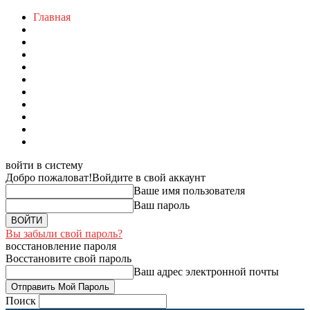
Главная
войти в систему
Добро пожаловат!
Войдите в свой аккаунт
Ваше имя пользователя
Ваш пароль
Вы забыли свой пароль?
восстановление пароля
Восстановите свой пароль
Ваш адрес электронной почты
Поиск