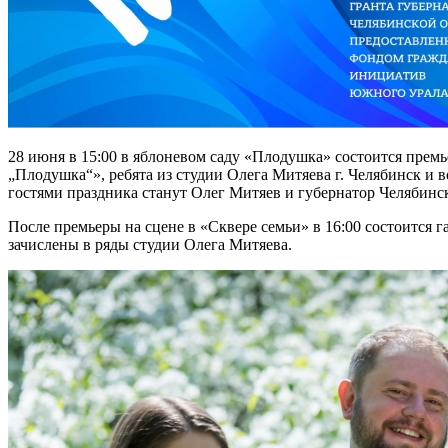
28 июня в 15:00 в яблоневом саду «Плодушка» состоится прем
„Плодушка“», ребята из студии Олега Митяева г. Челябинск и
гостями праздника станут Олег Митяев и губернатор Челябинс
После премьеры на сцене в «Сквере семьи» в 16:00 состоится 
зачислены в ряды студии Олега Митяева.