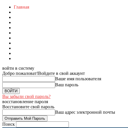
Главная
войти в систему
Добро пожаловат!
Войдите в свой аккаунт
Ваше имя пользователя
Ваш пароль
Вы забыли свой пароль?
восстановление пароля
Восстановите свой пароль
Ваш адрес электронной почты
Поиск