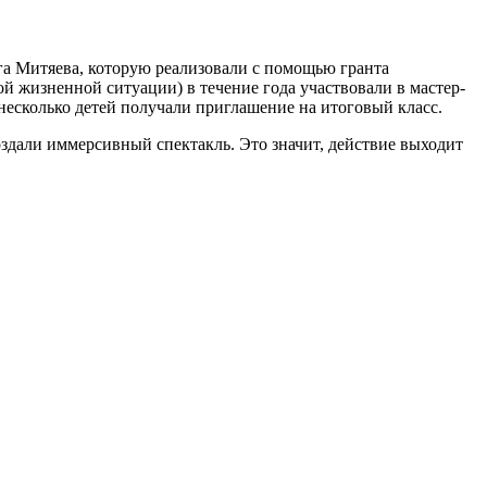
га Митяева, которую реализовали с помощью гранта
ой жизненной ситуации) в течение года участвовали в мастер-
несколько детей получали приглашение на итоговый класс.
оздали иммерсивный спектакль. Это значит, действие выходит