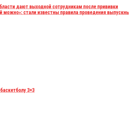
области дают выходной сотрудникам после прививки
ей можно»: стали известны правила проведения выпускны
 баскетболу 3×3