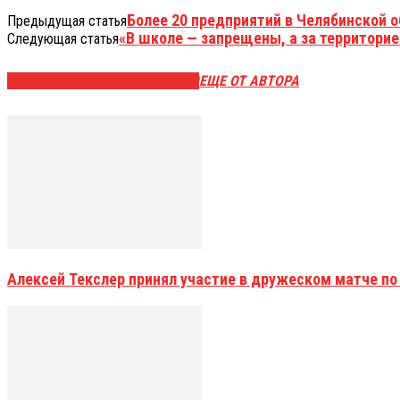
Более 20 предприятий в Челябинской 
Предыдущая статья
«В школе — запрещены, а за территори
Следующая статья
ЭТО МОЖЕТ БЫТЬ ИНТЕРЕСНО
ЕЩЕ ОТ АВТОРА
Алексей Текслер принял участие в дружеском матче по