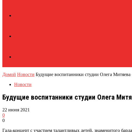
Домой
Новости
Будущие воспитанники студии Олега Митяева
Новости
Будущие воспитанники студии Олега Мит
22 июня 2021
0
0
Гала-концерт с участием талантливых детей, знаменитого барда