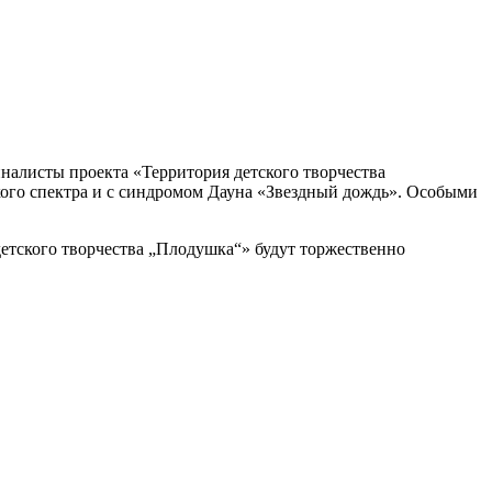
налисты проекта «Территория детского творчества
кого спектра и с синдромом Дауна «Звездный дождь». Особыми
 детского творчества „Плодушка“» будут торжественно