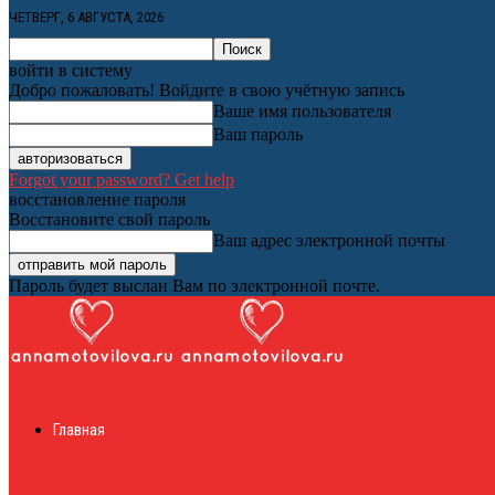
ЧЕТВЕРГ, 6 АВГУСТА, 2026
войти в систему
Добро пожаловать! Войдите в свою учётную запись
Ваше имя пользователя
Ваш пароль
Forgot your password? Get help
восстановление пароля
Восстановите свой пароль
Ваш адрес электронной почты
Пароль будет выслан Вам по электронной почте.
Женский онлайн ж
Главная