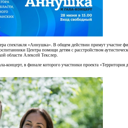
ьера спектакля «Аннушка». В общем действии примут участие фи
 воспитанники Центра помощи детям с расстройством аутистичес
кой области Алексей Текслер.
гала-концерт, в финале которого участники проекта «Территория