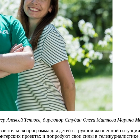
р Алексей Тетюев, директор Студии Олега Митяева Марина Ми
зовательная программа для детей в трудной жизненной ситуации
онтерских проектах и попробуют свои силы в тележурналистике.