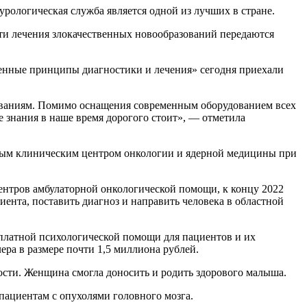
рологическая служба является одной из лучших в стране.
сти лечения злокачественных новообразований передаются
енные принципы диагностики и лечения» сегодня приехали
еваниям. Помимо оснащения современным оборудованием всех
 знания в наше время дорогого стоит», — отметила
тным клиническим центром онкологии и ядерной медицины при
ентров амбулаторной онкологической помощи, к концу 2022
циента, поставить диагноз и направить человека в областной
платной психологической помощи для пациентов и их
ра в размере почти 1,5 миллиона рублей.
сти. Женщина смогла доносить и родить здорового малыша.
пациентам с опухолями головного мозга.