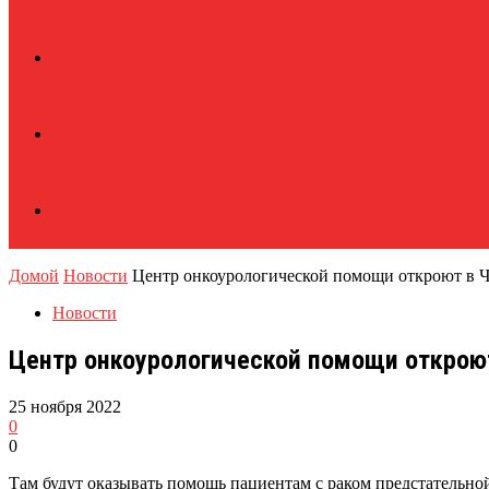
Домой
Новости
Центр онкоурологической помощи откроют в Ч
Новости
Центр онкоурологической помощи открою
25 ноября 2022
0
0
Там будут оказывать помощь пациентам с раком предстательно