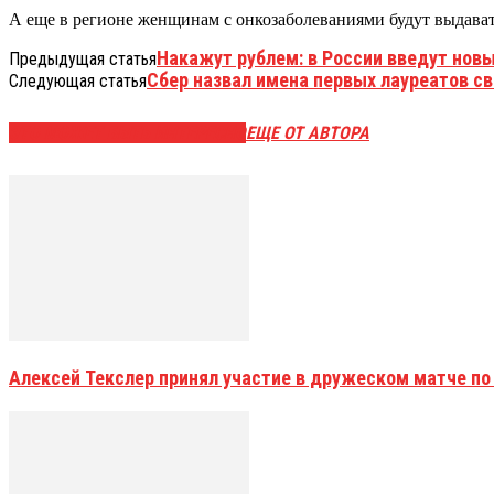
А еще в регионе женщинам с онкозаболеваниями будут выдават
Накажут рублем: в России введут нов
Предыдущая статья
Сбер назвал имена первых лауреатов с
Следующая статья
ЭТО МОЖЕТ БЫТЬ ИНТЕРЕСНО
ЕЩЕ ОТ АВТОРА
Алексей Текслер принял участие в дружеском матче по