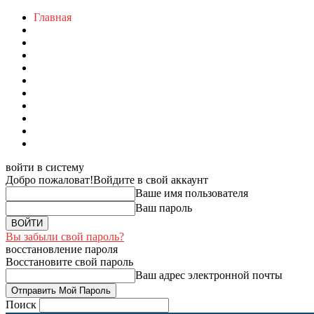
Главная
войти в систему
Добро пожаловат!
Войдите в свой аккаунт
Ваше имя пользователя
Ваш пароль
Вы забыли свой пароль?
восстановление пароля
Восстановите свой пароль
Ваш адрес электронной почты
Поиск