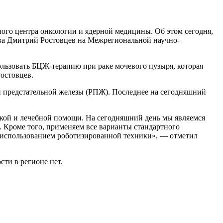
ного центра онкологии и ядерной медицины. Об этом сегодня,
а Дмитрий Ростовцев на Межрегиональной научно-
льзовать БЦЖ-терапию при раке мочевого пузыря, которая
остовцев.
 и предстательной железы (РПЖ). Последнее на сегодняшний
ской и лечебной помощи. На сегодняшний день мы являемся
 Кроме того, применяем все варианты стандартного
с использованием роботизированной техники», — отметил
ти в регионе нет.