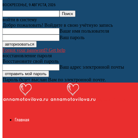
ВОСКРЕСЕНЬЕ, 9 АВГУСТА, 2026
войти в систему
Добро пожаловать! Войдите в свою учётную запись
Ваше имя пользователя
Ваш пароль
Forgot your password? Get help
восстановление пароля
Восстановите свой пароль
Ваш адрес электронной почты
Пароль будет выслан Вам по электронной почте.
Женский онлайн ж
Главная