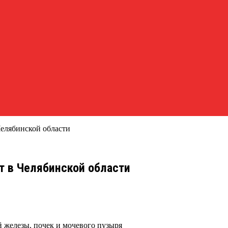
елябинской области
т в Челябинской области
й железы, почек и мочевого пузыря