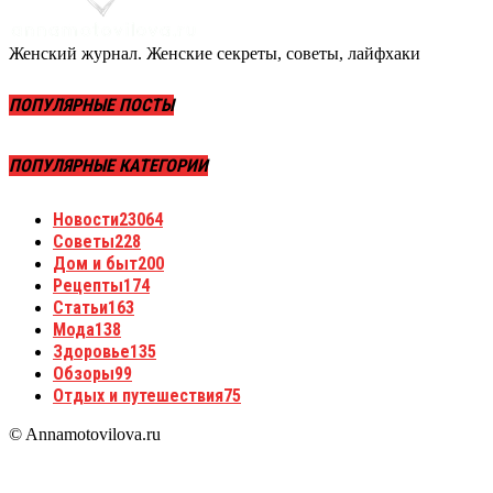
Женский журнал. Женские секреты, советы, лайфхаки
ПОПУЛЯРНЫЕ ПОСТЫ
ПОПУЛЯРНЫЕ КАТЕГОРИИ
Новости
23064
Советы
228
Дом и быт
200
Рецепты
174
Статьи
163
Мода
138
Здоровье
135
Обзоры
99
Отдых и путешествия
75
© Annamotovilova.ru