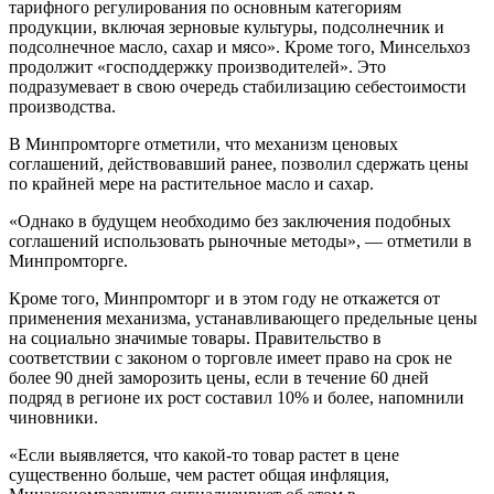
тарифного регулирования по основным категориям
продукции, включая зерновые культуры, подсолнечник и
подсолнечное масло, сахар и мясо». Кроме того, Минсельхоз
продолжит «господдержку производителей». Это
подразумевает в свою очередь стабилизацию себестоимости
производства.
В Минпромторге отметили, что механизм ценовых
соглашений, действовавший ранее, позволил сдержать цены
по крайней мере на растительное масло и сахар.
«Однако в будущем необходимо без заключения подобных
соглашений использовать рыночные методы», — отметили в
Минпромторге.
Кроме того, Минпромторг и в этом году не откажется от
применения механизма, устанавливающего предельные цены
на социально значимые товары. Правительство в
соответствии с законом о торговле имеет право на срок не
более 90 дней заморозить цены, если в течение 60 дней
подряд в регионе их рост составил 10% и более, напомнили
чиновники.
«Если выявляется, что какой-то товар растет в цене
существенно больше, чем растет общая инфляция,