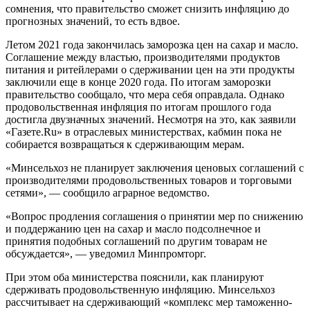
сомнения, что правительство сможет снизить инфляцию до
прогнозных значений, то есть вдвое.
Летом 2021 года закончилась заморозка цен на сахар и масло.
Соглашение между властью, производителями продуктов
питания и ритейлерами о сдерживании цен на эти продукты
заключили еще в конце 2020 года. По итогам заморозки
правительство сообщало, что мера себя оправдала. Однако
продовольственная инфляция по итогам прошлого года
достигла двузначных значений. Несмотря на это, как заявили
«Газете.Ru» в отраслевых министерствах, кабмин пока не
собирается возвращаться к сдерживающим мерам.
«Минсельхоз не планирует заключения ценовых соглашений с
производителями продовольственных товаров и торговыми
сетями», — сообщило аграрное ведомство.
«Вопрос продления соглашения о принятии мер по снижению
и поддержанию цен на сахар и масло подсолнечное и
принятия подобных соглашений по другим товарам не
обсуждается», — уведомил Минпромторг.
При этом оба министерства пояснили, как планируют
сдерживать продовольственную инфляцию. Минсельхоз
рассчитывает на сдерживающий «комплекс мер таможенно-