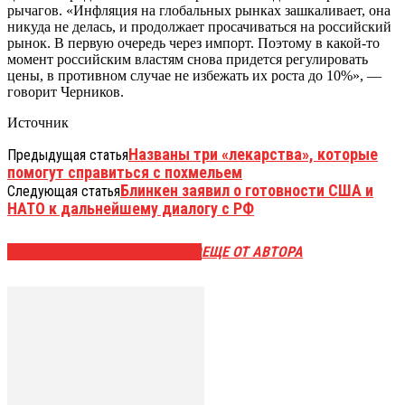
рычагов. «Инфляция на глобальных рынках зашкаливает, она
никуда не делась, и продолжает просачиваться на российский
рынок. В первую очередь через импорт. Поэтому в какой-то
момент российским властям снова придется регулировать
цены, в противном случае не избежать их роста до 10%», —
говорит Черников.
Источник
Названы три «лекарства», которые
Предыдущая статья
помогут справиться с похмельем
Блинкен заявил о готовности США и
Следующая статья
НАТО к дальнейшему диалогу с РФ
ЭТО МОЖЕТ БЫТЬ ИНТЕРЕСНО
ЕЩЕ ОТ АВТОРА