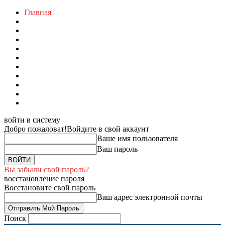
Главная
войти в систему
Добро пожаловат!
Войдите в свой аккаунт
Ваше имя пользователя
Ваш пароль
Вы забыли свой пароль?
восстановление пароля
Восстановите свой пароль
Ваш адрес электронной почты
Поиск