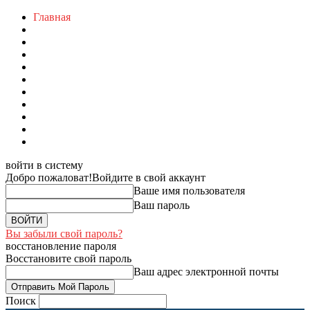
Главная
войти в систему
Добро пожаловат!
Войдите в свой аккаунт
Ваше имя пользователя
Ваш пароль
Вы забыли свой пароль?
восстановление пароля
Восстановите свой пароль
Ваш адрес электронной почты
Поиск