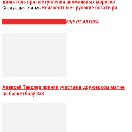
двигатель при наступлении аномальных морозов
«Неизвестные» русские богатыри
Следующая статья
ЭТО МОЖЕТ БЫТЬ ИНТЕРЕСНО
ЕЩЕ ОТ АВТОРА
Алексей Текслер принял участие в дружеском матче
по баскетболу 3×3