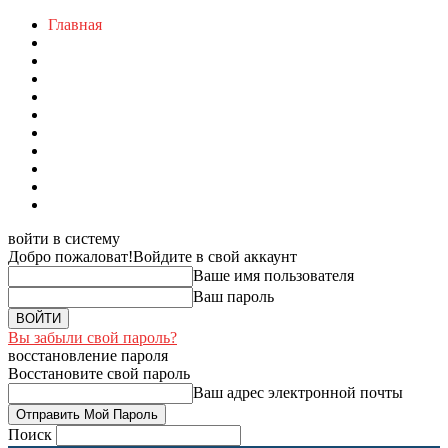
Главная
войти в систему
Добро пожаловат!
Войдите в свой аккаунт
Ваше имя пользователя
Ваш пароль
Вы забыли свой пароль?
восстановление пароля
Восстановите свой пароль
Ваш адрес электронной почты
Поиск