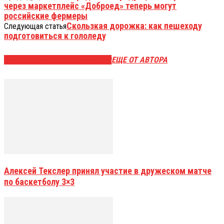
через маркетплейс «Доброед» теперь могут
российские фермеры
Скользкая дорожка: как пешеходу
Следующая статья
подготовиться к гололеду
ЭТО МОЖЕТ БЫТЬ ИНТЕРЕСНО
ЕЩЕ ОТ АВТОРА
Алексей Текслер принял участие в дружеском матче
по баскетболу 3×3