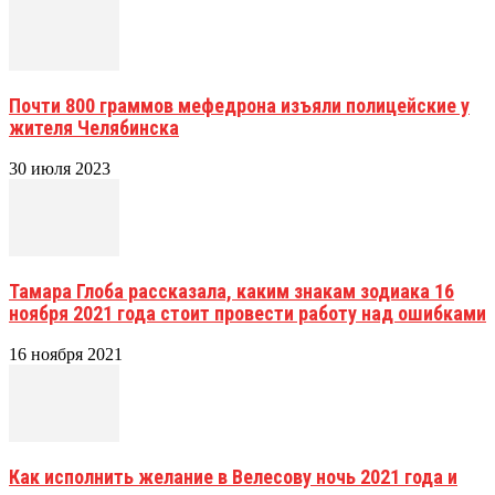
Почти 800 граммов мефедрона изъяли полицейские у
жителя Челябинска
30 июля 2023
Тамара Глоба рассказала, каким знакам зодиака 16
ноября 2021 года стоит провести работу над ошибками
16 ноября 2021
Как исполнить желание в Велесову ночь 2021 года и