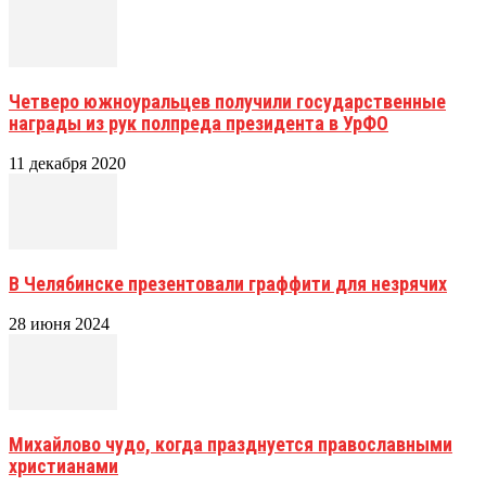
Четверо южноуральцев получили государственные
награды из рук полпреда президента в УрФО
11 декабря 2020
В Челябинске презентовали граффити для незрячих
28 июня 2024
Михайлово чудо, когда празднуется православными
христианами