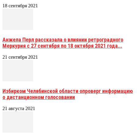
18 сентября 2021
Анжела Перл рассказала о влиянии ретроградного
Меркурия с 27 сентября по 18 октября 2021 года...
21 сентября 2021
Избирком Челябинской области опроверг информацию
о дистанционном голосовании
21 августа 2021