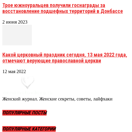
Трое южноуральцев получили госнаграды за
восстановление подшефных территорий в Донбассе
2 июня 2023
Какой церковный праздник сегодня, 13 мая 2022 года,
отмечают верующие православной церкви
12 мая 2022
Женский журнал. Женские секреты, советы, лайфхаки
ПОПУЛЯРНЫЕ ПОСТЫ
ПОПУЛЯРНЫЕ КАТЕГОРИИ