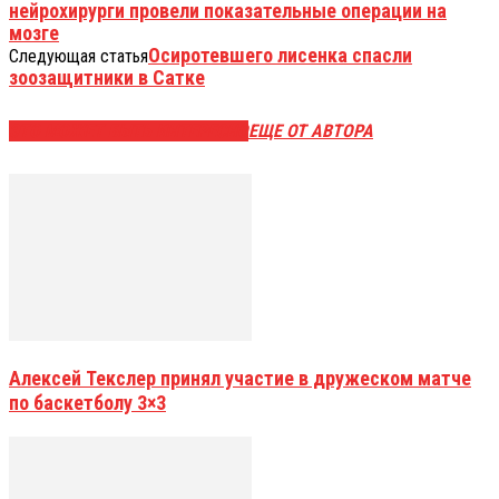
нейрохирурги провели показательные операции на
мозге
Осиротевшего лисенка спасли
Следующая статья
зоозащитники в Сатке
ЭТО МОЖЕТ БЫТЬ ИНТЕРЕСНО
ЕЩЕ ОТ АВТОРА
Алексей Текслер принял участие в дружеском матче
по баскетболу 3×3