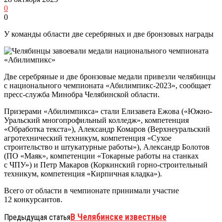
0
0
У команды области две серебряных и две бронзовых награды
Две серебряные и две бронзовые медали привезли челябинцы
с национального чемпионата «Абилимпикс-2023», сообщает
пресс-служба Минобра Челябинской области.
Призерами «Абилимпикса» стали Елизавета Ежова («Южно-
Уральский многопрофильный колледж», компетенция
«Обработка текста»), Александр Комаров (Верхнеуральский
агротехнический техникум, компетенция «Сухое
строительство и штукатурные работы»), Александр Болотов
(ПО «Маяк», компетенции «Токарные работы на станках
с ЧПУ») и Петр Макаров (Коркинский горно-строительный
техникум, компетенция «Кирпичная кладка»).
Всего от области в чемпионате принимали участие
12 конкурсантов.
В Челябинске известные
Предыдущая статья