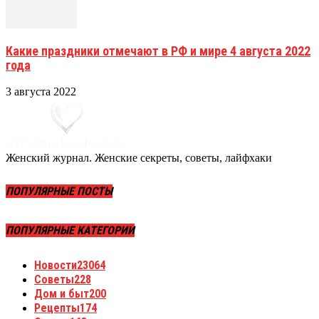
Какие праздники отмечают в РФ и мире 4 августа 2022
года
3 августа 2022
Женский журнал. Женские секреты, советы, лайфхаки
ПОПУЛЯРНЫЕ ПОСТЫ
ПОПУЛЯРНЫЕ КАТЕГОРИИ
Новости
23064
Советы
228
Дом и быт
200
Рецепты
174