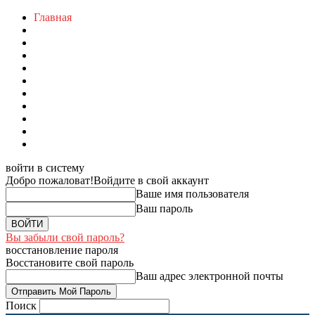
Главная
войти в систему
Добро пожаловат!
Войдите в свой аккаунт
Ваше имя пользователя
Ваш пароль
Вы забыли свой пароль?
восстановление пароля
Восстановите свой пароль
Ваш адрес электронной почты
Поиск