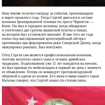
Наш земляк получил награду за события, произошедшие
в марте прошлого года. Тогда Сергей двигался в составе
колонны бронированной техники по трассе Чернигов —
Киев. Он был в середине колонны, когда обнаружил
и уничтожил две группы вражеской пехоты и пикап,
на котором был установлен миномет. В мае того же года
попал под массированный артиллерийский обстрел
противника при форсировании реки Северский Донец, когда
эвакуировал раненых. Был контужен.
Отец Сергея сам является профессиональным военным,
поэтому воспитал своего сына в лучших армейских
традициях. Подполковник уже 11 лет находится на пенсии,
но был призван по мобилизации в первый же день с момента
ее объявления. Теперь он командует противовоздушной
обороной в одном из полков. Его жена и мама нашего героя
Наталья говорит, что Сергей пошел по стопам папы.