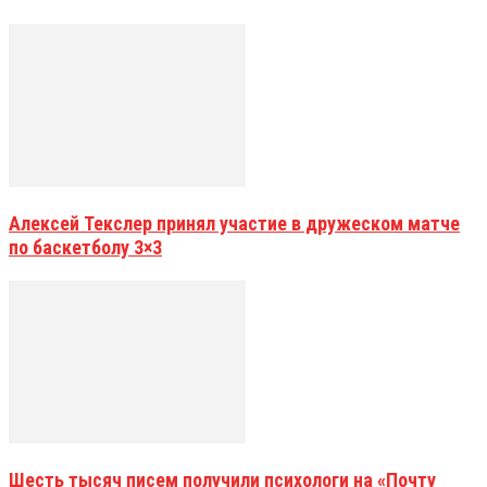
Алексей Текслер принял участие в дружеском матче
по баскетболу 3×3
Шесть тысяч писем получили психологи на «Почту