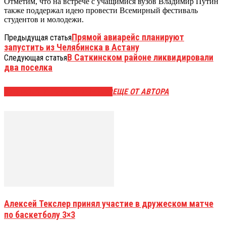
Отметим, что на встрече с учащимися вузов Владимир Путин
также поддержал идею провести Всемирный фестиваль
студентов и молодежи.
Прямой авиарейс планируют
Предыдущая статья
запустить из Челябинска в Астану
В Саткинском районе ликвидировали
Следующая статья
два поселка
ЭТО МОЖЕТ БЫТЬ ИНТЕРЕСНО
ЕЩЕ ОТ АВТОРА
Алексей Текслер принял участие в дружеском матче
по баскетболу 3×3