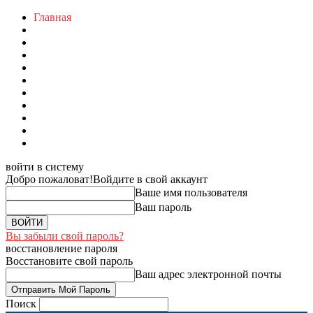
Главная
войти в систему
Добро пожаловат!
Войдите в свой аккаунт
Ваше имя пользователя
Ваш пароль
Вы забыли свой пароль?
восстановление пароля
Восстановите свой пароль
Ваш адрес электронной почты
Поиск