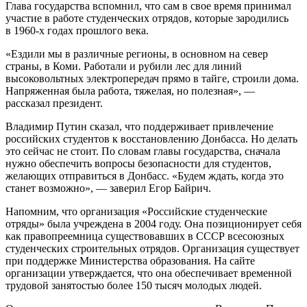
Глава государства вспомнил, что сам в свое время принимал
участие в работе студенческих отрядов, которые зародились
в 1960-х годах прошлого века.
«Ездили мы в различные регионы, в основном на север
страны, в Коми. Работали и рубили лес для линий
высоковольтных электропередач прямо в тайге, строили дома.
Напряженная была работа, тяжелая, но полезная», —
рассказал президент.
Владимир Путин сказал, что поддерживает привлечение
российских студентов к восстановлению Донбасса. Но делать
это сейчас не стоит. По словам главы государства, сначала
нужно обеспечить вопросы безопасности для студентов,
желающих отправиться в Донбасс. «Будем ждать, когда это
станет возможно», — заверил Егор Байрич.
Напомним, что организация «Российские студенческие
отряды» была учреждена в 2004 году. Она позиционирует себя
как правопреемница существовавших в СССР всесоюзных
студенческих строительных отрядов. Организация существует
при поддержке Министерства образования. На сайте
организации утверждается, что она обеспечивает временной
трудовой занятостью более 150 тысяч молодых людей.