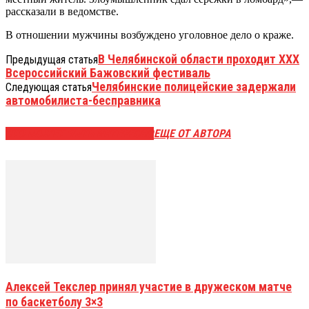
рассказали в ведомстве.
В отношении мужчины возбуждено уголовное дело о краже.
В Челябинской области проходит XXX
Предыдущая статья
Всероссийский Бажовский фестиваль
Челябинские полицейские задержали
Следующая статья
автомобилиста-бесправника
ЭТО МОЖЕТ БЫТЬ ИНТЕРЕСНО
ЕЩЕ ОТ АВТОРА
Алексей Текслер принял участие в дружеском матче
по баскетболу 3×3