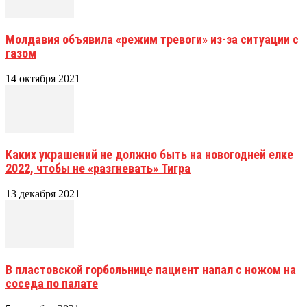
Молдавия объявила «режим тревоги» из-за ситуации с
газом
14 октября 2021
Каких украшений не должно быть на новогодней елке
2022, чтобы не «разгневать» Тигра
13 декабря 2021
В пластовской горбольнице пациент напал с ножом на
соседа по палате