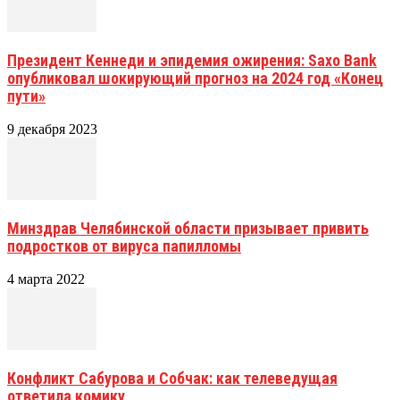
Президент Кеннеди и эпидемия ожирения: Saxo Bank
опубликовал шокирующий прогноз на 2024 год «Конец
пути»
9 декабря 2023
Минздрав Челябинской области призывает привить
подростков от вируса папилломы
4 марта 2022
Конфликт Сабурова и Собчак: как телеведущая
ответила комику