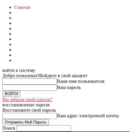
Главная
войти в систему
Добро пожаловат!
Войдите в свой аккаунт
Ваше имя пользователя
Ваш пароль
Вы забыли свой пароль?
восстановление пароля
Восстановите свой пароль
Ваш адрес электронной почты
Поиск