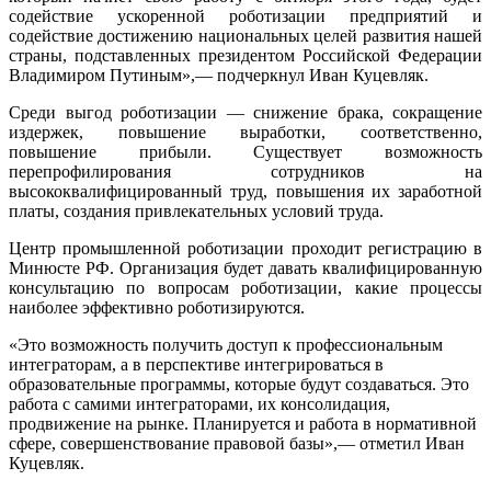
содействие ускоренной роботизации предприятий и
содействие достижению национальных целей развития нашей
страны, подставленных президентом Российской Федерации
Владимиром Путиным»,— подчеркнул Иван Куцевляк.
Среди выгод роботизации — снижение брака, сокращение
издержек, повышение выработки, соответственно,
повышение прибыли. Существует возможность
перепрофилирования сотрудников на
высококвалифицированный труд, повышения их заработной
платы, создания привлекательных условий труда.
Центр промышленной роботизации проходит регистрацию в
Минюсте РФ. Организация будет давать квалифицированную
консультацию по вопросам роботизации, какие процессы
наиболее эффективно роботизируются.
«Это возможность получить доступ к профессиональным
интеграторам, а в перспективе интегрироваться в
образовательные программы, которые будут создаваться. Это
работа с самими интеграторами, их консолидация,
продвижение на рынке. Планируется и работа в нормативной
сфере, совершенствование правовой базы»,— отметил Иван
Куцевляк.