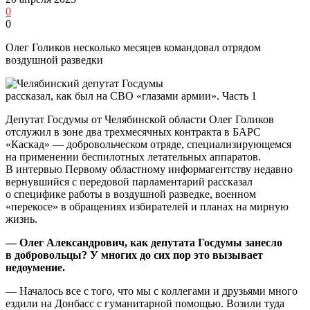
0
0
Олег Голиков несколько месяцев командовал отрядом
воздушной разведки
Депутат Госдумы от Челябинской области Олег Голиков
отслужил в зоне два трехмесячных контракта в БАРС
«Каскад» — добровольческом отряде, специализирующемся
на применении беспилотных летательных аппаратов.
В интервью Первому областному информагентству недавно
вернувшийся с передовой парламентарий рассказал
о специфике работы в воздушной разведке, военном
«перекосе» в обращениях избирателей и планах на мирную
жизнь.
— Олег Александрович, как депутата Госдумы занесло
в добровольцы? У многих до сих пор это вызывает
недоумение.
— Началось все с того, что мы с коллегами и друзьями много
ездили на Донбасс с гуманитарной помощью. Возили туда