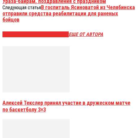
Ураза-байрам, поздравления с праздником
В госпиталь Ясиноватой из Челябинска
Следующая статья
отправили средства реабилитации для раненых
бойцов
ЭТО МОЖЕТ БЫТЬ ИНТЕРЕСНО
ЕЩЕ ОТ АВТОРА
Алексей Текслер принял участие в дружеском матче
по баскетболу 3×3