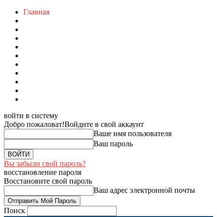
Главная
войти в систему
Добро пожаловат!
Войдите в свой аккаунт
Ваше имя пользователя
Ваш пароль
Вы забыли свой пароль?
восстановление пароля
Восстановите свой пароль
Ваш адрес электронной почты
Поиск