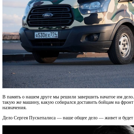
В память о нашем друге мы решили завершить начатое им дел
такую же машину, какую собирался доставить бойцам на фронт
назначения.
Дело Сергея Пускепалиса — наше общее дело — живет и будет ж