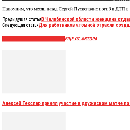
Напомним, что месяц назад Сергей Пускепалис погиб в ДТП в 
В Челябинской области женщина отда
Предыдущая статья
Для работников атомной отрасли созда
Следующая статья
ЭТО МОЖЕТ БЫТЬ ИНТЕРЕСНО
ЕЩЕ ОТ АВТОРА
Алексей Текслер принял участие в дружеском матче по