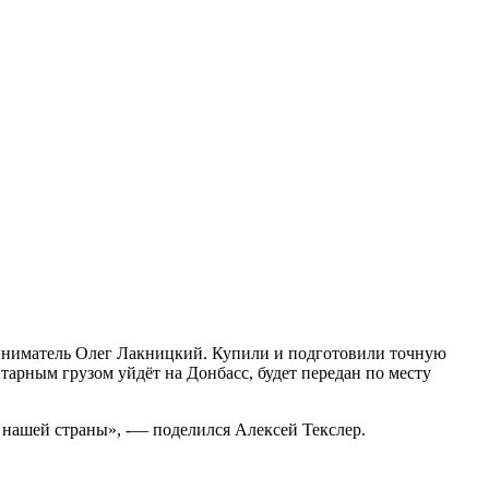
риниматель Олег Лакницкий. Купили и подготовили точную
арным грузом уйдёт на Донбасс, будет передан по месту
о нашей страны», -— поделился Алексей Текслер.