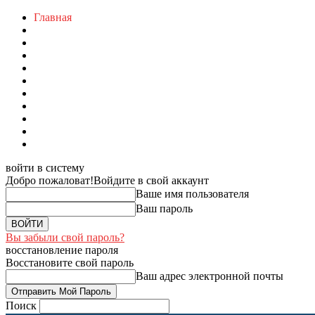
Главная
войти в систему
Добро пожаловат!
Войдите в свой аккаунт
Ваше имя пользователя
Ваш пароль
Вы забыли свой пароль?
восстановление пароля
Восстановите свой пароль
Ваш адрес электронной почты
Поиск