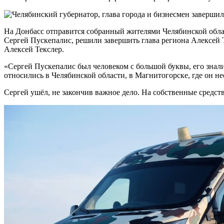
На Донбасс отправится собранный жителями Челябинской обла
Сергей Пускепалис, решили завершить глава региона Алексей 
Алексей Текслер.
«Сергей Пускепалис был человеком с большой буквы, его знали
относились в Челябинской области, в Магнитогорске, где он не
Сергей ушёл, не закончив важное дело. На собственные средст