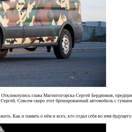
о. Откликнулись глава Магнитогорска Сергей Бердников, предп
 Сергей. Совсем скоро этот бронированный автомобиль с гуманит
ить. Как и память о нём и всех, кто отдал себя во имя будущег