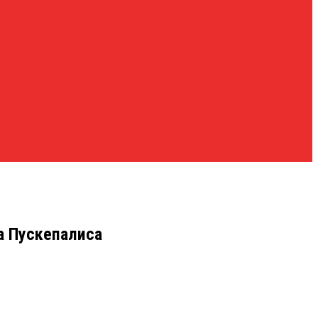
а Пускепалиса