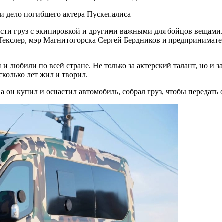
сти груз с экипировкой и другими важными для бойцов вещами.
Текслер, мэр Магнитогорска Сергей Бердников и предпринимател
 и любили по всей стране. Не только за актерский талант, но и
сколько лет жил и творил.
ва он купил и оснастил автомобиль, собрал груз, чтобы передат