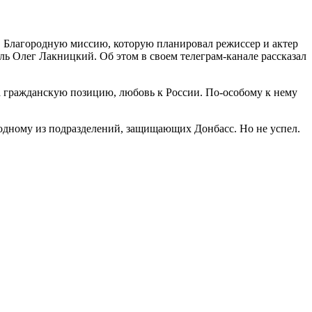
 Благородную миссию, которую планировал режиссер и актер
ь Олег Лакницкий. Об этом в своем телеграм-канале рассказал
 за гражданскую позицию, любовь к России. По-особому к нему
ь одному из подразделений, защищающих Донбасс. Но не успел.