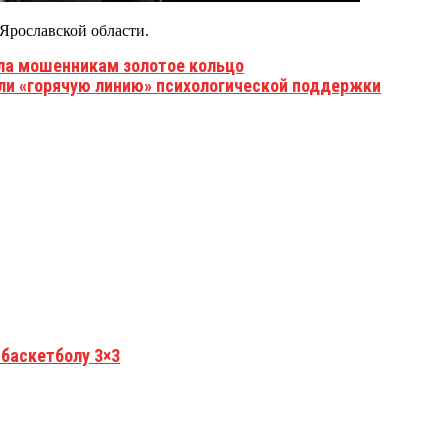
Ярославской области.
ла мошенникам золотое кольцо
ли «горячую линию» психологической поддержки
 баскетболу 3×3