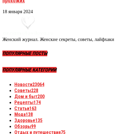
прохожих
18 января 2024
Женский журнал. Женские секреты, советы, лайфхаки
ПОПУЛЯРНЫЕ ПОСТЫ
ПОПУЛЯРНЫЕ КАТЕГОРИИ
Новости
23064
Советы
228
Дом и быт
200
Рецепты
174
Статьи
163
Мода
138
Здоровье
135
Обзоры
99
Отдых и путешествия
75