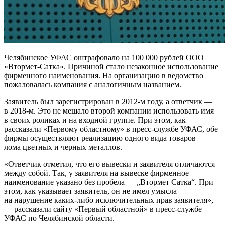
Челябинское УФАС оштрафовало на 100 000 рублей ООО
«Втормет-Сатка». Причиной стало незаконное использование
фирменного наименования. На организацию в ведомство
пожаловалась компания с аналогичным названием.
Заявитель был зарегистрирован в 2012-м году, а ответчик —
в 2018-м. Это не мешало второй компании использовать имя
в своих роликах и на входной группе. При этом, как
рассказали «Первому областному» в пресс-службе УФАС, обе
фирмы осуществляют реализацию одного вида товаров —
лома цветных и черных металлов.
«Ответчик отметил, что его вывески и заявителя отличаются
между собой. Так, у заявителя на вывеске фирменное
наименование указано без пробела — „Втормет Сатка“. При
этом, как указывает заявитель, он не имел умысла
на нарушение каких-либо исключительных прав заявителя»,
— рассказали сайту «Первый областной» в пресс-службе
УФАС по Челябинской области.