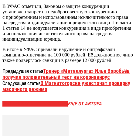
В УФАС отметили, Законом о защите конкуренции
установлен запрет на недобросовестную конкуренцию
с приобретением и использованием исключительного права
на средства индивидуализации юридического лица. По части
1 статьи 14 не допускается конкуренция в виде приобретения
и использования исключительного права на средства
индивидуализации юрлица.
В итоге в УФАС признали нарушение и оштрафовали
компанию-ответчика на 100 000 рублей. Её должностное лицо
также подверглось санкции в размере 12 000 рублей.
Тренер «Металлурга» Илья Воробьёв
Предыдущая статья
получил положительный тест на коронавирус
В Магнитогорске ужесточат проверку
Следующая статья
масочного режима
ЭТО МОЖЕТ БЫТЬ ИНТЕРЕСНО
ЕЩЕ ОТ АВТОРА