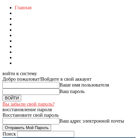
Главная
войти в систему
Добро пожаловат!
Войдите в свой аккаунт
Ваше имя пользователя
Ваш пароль
Вы забыли свой пароль?
восстановление пароля
Восстановите свой пароль
Ваш адрес электронной почты
Поиск