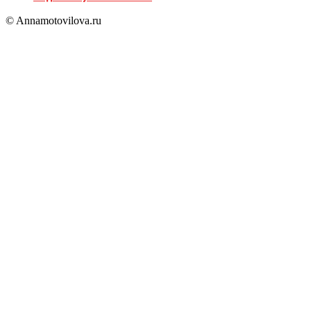
© Annamotovilova.ru