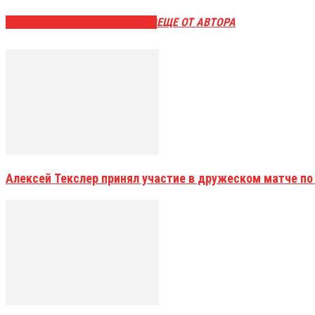
ЭТО МОЖЕТ БЫТЬ ИНТЕРЕСНО
ЕЩЕ ОТ АВТОРА
Алексей Текслер принял участие в дружеском матче по