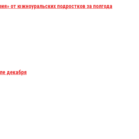
рия» от южноуральских подростков за полгода
але декабря