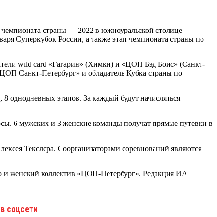
ие чемпионата страны — 2022 в южноуральской столице
варя Суперкубок России, а также этап чемпионата страны по
тели wild card «Гагарин» (Химки) и «ЦОП Бэд Бойс» (Санкт-
 «ЦОП Санкт-Петербург» и обладатель Кубка страны по
в, 8 однодневных этапов. За каждый будут начисляться
осы. 6 мужских и 3 женские команды получат прямые путевки в
Алексея Текслера. Соорганизаторами соревнований являются
mo и женский коллектив «ЦОП-Петербург». Редакция ИА
 в соцсети