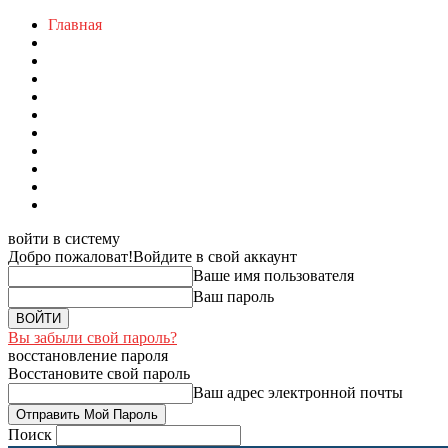
Главная
войти в систему
Добро пожаловат!
Войдите в свой аккаунт
Ваше имя пользователя
Ваш пароль
Вы забыли свой пароль?
восстановление пароля
Восстановите свой пароль
Ваш адрес электронной почты
Поиск