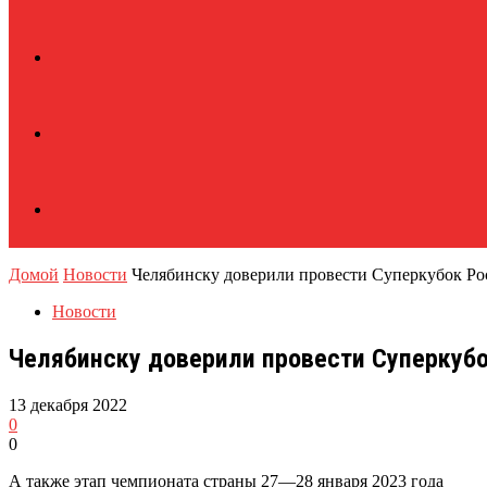
Домой
Новости
Челябинску доверили провести Суперкубок Ро
Новости
Челябинску доверили провести Суперкубо
13 декабря 2022
0
0
А также этап чемпионата страны 27—28 января 2023 года