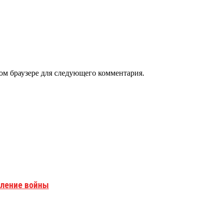
том браузере для следующего комментария.
вление войны