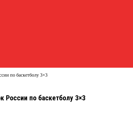
ссии по баскетболу 3×3
к России по баскетболу 3×3