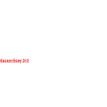
 баскетболу 3×3