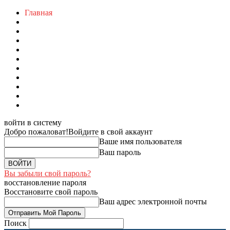
Главная
войти в систему
Добро пожаловат!
Войдите в свой аккаунт
Ваше имя пользователя
Ваш пароль
Вы забыли свой пароль?
восстановление пароля
Восстановите свой пароль
Ваш адрес электронной почты
Поиск