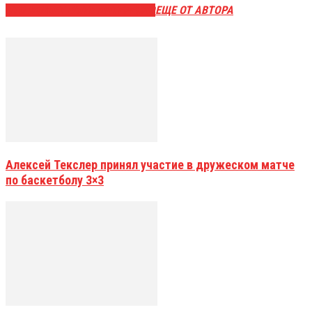
ЭТО МОЖЕТ БЫТЬ ИНТЕРЕСНО
ЕЩЕ ОТ АВТОРА
Алексей Текслер принял участие в дружеском матче
по баскетболу 3×3