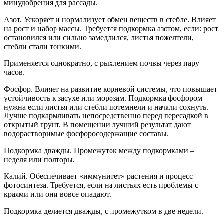
минудобрения для рассады.
Азот. Ускоряет и нормализует обмен веществ в стебле. Влияет
на рост и набор массы. Требуется подкормка азотом, если: рост
остановился или сильно замедлился, листья пожелтели,
стебли стали тонкими.
Применяется однократно, с рыхлением почвы через пару
часов.
Фосфор. Влияет на развитие корневой системы, что повышает
устойчивость к засухе или морозам. Подкормка фосфором
нужна если листья или стебли потемнели и начали сохнуть.
Лучше подкармливать непосредственно перед пересадкой в
открытый грунт. В помещении лучший результат дают
водорастворимые фосфоросодержащие составы.
Подкормка дважды. Промежуток между подкормками –
неделя или полторы.
Калий. Обеспечивает «иммунитет» растения и процесс
фотосинтеза. Требуется, если на листьях есть проблемы с
краями или они вовсе опадают.
Подкормка делается дважды, с промежутком в две недели.