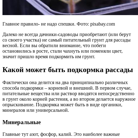
Главное правило- не надо спешки. Фото: pixabay.com
Далеко не всегда дачники-садоводы приобретают (или берут
со своего участка) не самый питательный грунт для рассады
весной. Если вы обратили внимание, что побеги
остановились в росте, стали чахнуть или поменяли цвет,
значит пришло время подкормить им грунт.
Какой может быть подкормка рассады
Фактически она делится на два принципиально различных
способа подкормки – корневой и внешний. В первом случае,
питательные вещества или раствор вводятся непосредственно
в грунт около корней растения, а во втором делается наружное
опрыскивание. Подкормка может быть в виде органики,
минералов или универсальной.
Минеральные
Главные тут азот, фосфор, калий. Это наиболее важные