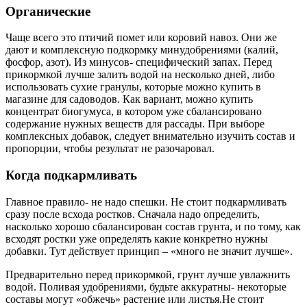
Органические
Чаще всего это птичий помет или коровий навоз. Они же
дают и комплексную подкормку минудобрениями (калий,
фосфор, азот). Из минусов- специфический запах. Перед
прикормкой лучше залить водой на несколько дней, либо
использовать сухие гранулы, которые можно купить в
магазине для садоводов. Как вариант, можно купить
концентрат биогумуса, в котором уже сбалансировано
содержание нужных веществ для рассады. При выборе
комплексных добавок, следует внимательно изучить состав и
пропорции, чтобы результат не разочаровал.
Когда подкармливать
Главное правило- не надо спешки. Не стоит подкармливать
сразу после всхода ростков. Сначала надо определить,
насколько хорошо сбалансирован состав грунта, и по тому, как
всходят ростки уже определять какие конкретно нужны
добавки. Тут действует принцип – «много не значит лучше».
Предварительно перед прикормкой, грунт лучше увлажнить
водой. Поливая удобрениями, будьте аккуратны- некоторые
составы могут «обжечь» растение или листья.Не стоит