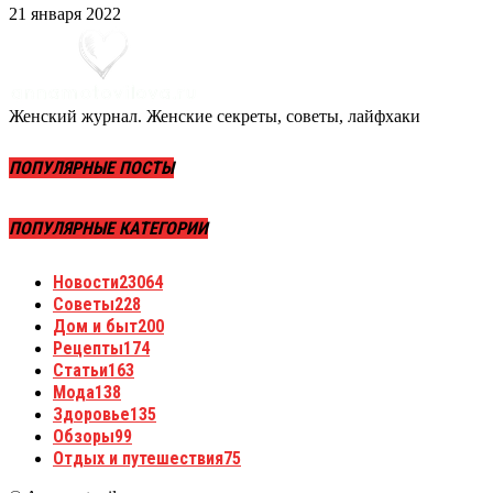
21 января 2022
Женский журнал. Женские секреты, советы, лайфхаки
ПОПУЛЯРНЫЕ ПОСТЫ
ПОПУЛЯРНЫЕ КАТЕГОРИИ
Новости
23064
Советы
228
Дом и быт
200
Рецепты
174
Статьи
163
Мода
138
Здоровье
135
Обзоры
99
Отдых и путешествия
75