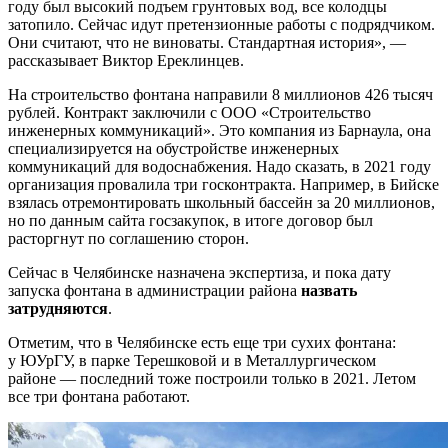
году был высокий подъем грунтовых вод, все колодцы
затопило. Сейчас идут претензионные работы с подрядчиком.
Они считают, что не виноваты. Стандартная история», —
рассказывает Виктор Ереклинцев.
На строительство фонтана направили 8 миллионов 426 тысяч
рублей. Контракт заключили с ООО «Строительство
инженерных коммуникаций». Это компания из Барнаула, она
специализируется на обустройстве инженерных
коммуникаций для водоснабжения. Надо сказать, в 2021 году
организация провалила три госконтракта. Например, в Бийске
взялась отремонтировать школьный бассейн за 20 миллионов,
но по данным сайта госзакупок, в итоге договор был
расторгнут по соглашению сторон.
Сейчас в Челябинске назначена экспертиза, и пока дату
запуска фонтана в администрации района
назвать
затрудняются
.
Отметим, что в Челябинске есть еще три сухих фонтана:
у ЮУрГУ, в парке Терешковой и в Металлургическом
районе — последний тоже построили только в 2021. Летом
все три фонтана работают.