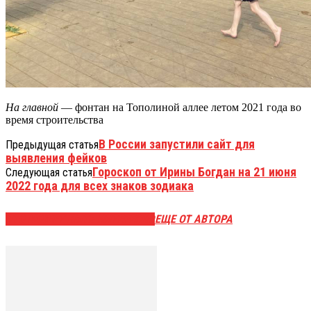
На главной
— фонтан на Тополиной аллее летом 2021 года во
время строительства
В России запустили сайт для
Предыдущая статья
выявления фейков
Гороскоп от Ирины Богдан на 21 июня
Следующая статья
2022 года для всех знаков зодиака
ЭТО МОЖЕТ БЫТЬ ИНТЕРЕСНО
ЕЩЕ ОТ АВТОРА