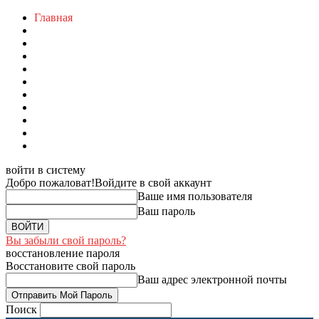
Главная
войти в систему
Добро пожаловат!
Войдите в свой аккаунт
Ваше имя пользователя
Ваш пароль
Вы забыли свой пароль?
восстановление пароля
Восстановите свой пароль
Ваш адрес электронной почты
Поиск