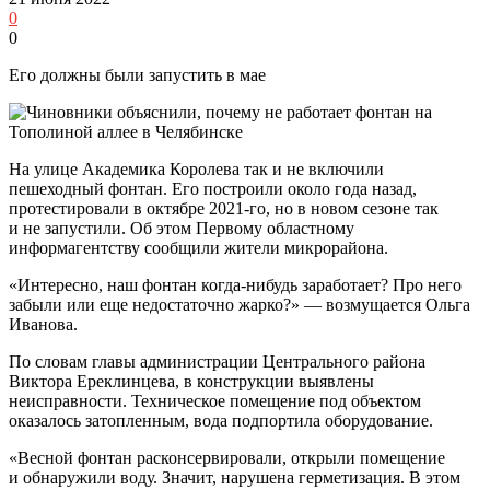
0
0
Его должны были запустить в мае
На улице Академика Королева так и не включили
пешеходный фонтан. Его построили около года назад,
протестировали в октябре 2021-го, но в новом сезоне так
и не запустили. Об этом Первому областному
информагентству сообщили жители микрорайона.
«Интересно, наш фонтан когда-нибудь заработает? Про него
забыли или еще недостаточно жарко?» — возмущается Ольга
Иванова.
По словам главы администрации Центрального района
Виктора Ереклинцева, в конструкции выявлены
неисправности. Техническое помещение под объектом
оказалось затопленным, вода подпортила оборудование.
«Весной фонтан расконсервировали, открыли помещение
и обнаружили воду. Значит, нарушена герметизация. В этом