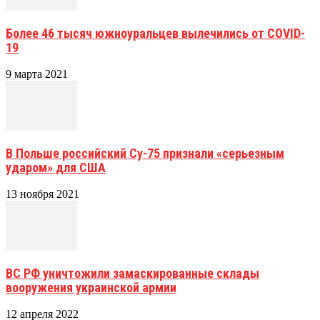
Более 46 тысяч южноуральцев вылечились от COVID-
19
9 марта 2021
В Польше российский Су-75 признали «серьезным
ударом» для США
13 ноября 2021
ВС РФ уничтожили замаскированные склады
вооружения украинской армии
12 апреля 2022