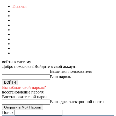
Главная
войти в систему
Добро пожаловат!
Войдите в свой аккаунт
Ваше имя пользователя
Ваш пароль
Вы забыли свой пароль?
восстановление пароля
Восстановите свой пароль
Ваш адрес электронной почты
Поиск