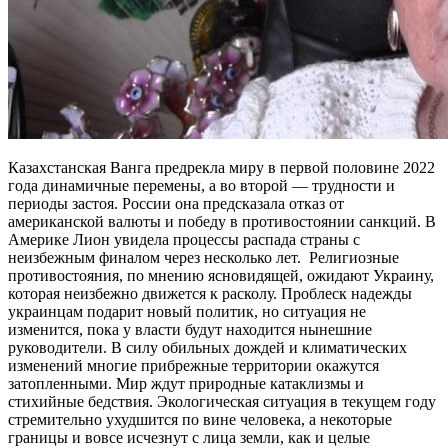
Казахстанская Ванга предрекла миру в первой половине 2022
года динамичные перемены, а во второй — трудности и
периоды застоя. России она предсказала отказ от
американской валюты и победу в противостоянии санкций. В
Америке Лион увидела процессы распада страны с
неизбежным финалом через несколько лет. Религиозные
противостояния, по мнению ясновидящей, ожидают Украину,
которая неизбежно движется к расколу. Проблеск надежды
украинцам подарит новый политик, но ситуация не
изменится, пока у власти будут находится нынешние
руководители. В силу обильных дождей и климатических
изменений многие прибрежные территории окажутся
затопленными. Мир ждут природные катаклизмы и
стихийные бедствия. Экологическая ситуация в текущем году
стремительно ухудшится по вине человека, а некоторые
границы и вовсе исчезнут с лица земли, как и целые