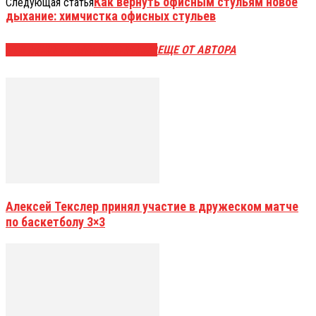
Как вернуть офисным стульям новое
Следующая статья
дыхание: химчистка офисных стульев
ЭТО МОЖЕТ БЫТЬ ИНТЕРЕСНО
ЕЩЕ ОТ АВТОРА
Алексей Текслер принял участие в дружеском матче
по баскетболу 3×3