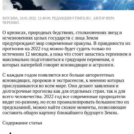
МОСКВА, 24.01.2022, 12:49:09, РЕДАКЦИЯ FTIMES.RU, АВТОР ВЕРА
ЧЕРЕНКО.
О кризисах, природных бедствиях, столкновениях звезд и
исчезновениях целых государств с лица Земли
предупреждают мир современные оракулы. В правдивости их
прогнозов на 2022 год можно будет судить только по
истечении 12 месяцев, а пока что стоит запастись терпением и
максимально подготовиться к грядущим переменам, о
которых наперебой говорят ясновидящие и астрологи.
С каждым годом появляется все больше авторитетных
ясновидящих, пророков и экстрасенсов, к мнению которых
прислушиваются во всем мире. Они делают заявления и
долгосрочные прогнозы как для отдельных стран, так и для
всего человечества. 2022 год все современные прорицатели
видят по-разному, но если проанализировать большинство их
предсказаний, можно найти схожие моменты, позволяющие
составить общую картину ближайшего будущего Земли.
Содержание статьи