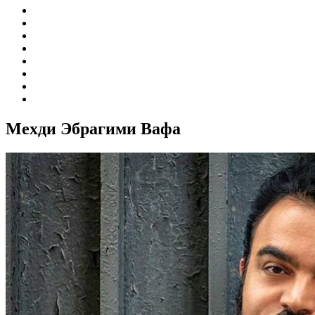
Мехди Эбрагими Вафа