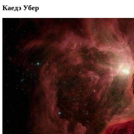
Каедэ Убер