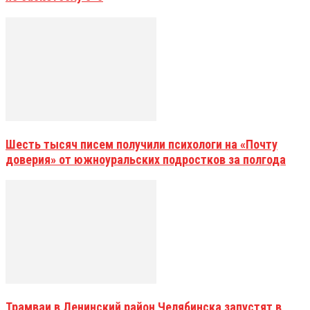
Шесть тысяч писем получили психологи на «Почту
доверия» от южноуральских подростков за полгода
Трамваи в Ленинский район Челябинска запустят в