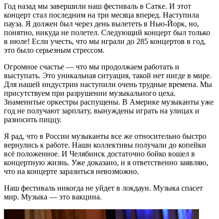
Год назад мы завершили наш фестиваль в Сатке. И этот
концерт стал последним на три месяца вперед. Наступила
пауза. Я должен был через день вылететь в Нью-Йорк, но,
понятно, никуда не полетел. Следующий концерт был только
в июле! Если учесть, что мы играли до 285 концертов в год,
это было серьезным стрессом.
Огромное счастье — что мы продолжаем работать и
выступать. Это уникальная ситуация, такой нет нигде в мире.
Для нашей индустрии наступили очень трудные времена. Мы
присутствуем при разрушении музыкального цеха.
Знаменитые оркестры распущены. В Америке музыканты уже
год не получают зарплату, вынуждены играть на улицах и
разносить пиццу.
Я рад, что в России музыканты все же относительно быстро
вернулись к работе. Наши коллективы получали до копейки
всё положенное. И Челябинск достаточно бойко вошел в
концертную жизнь. Уже доказано, и я ответственно заявляю,
что на концерте заразиться невозможно.
Наш фестиваль никогда не уйдет в локдаун. Музыка спасет
мир. Музыка — это вакцина.