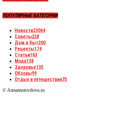
ПОПУЛЯРНЫЕ КАТЕГОРИИ
Новости
23064
Советы
228
Дом и быт
200
Рецепты
174
Статьи
163
Мода
138
Здоровье
135
Обзоры
99
Отдых и путешествия
75
© Annamotovilova.ru