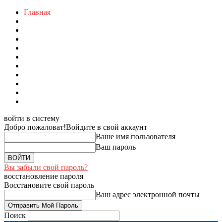
Главная
войти в систему
Добро пожаловат!
Войдите в свой аккаунт
Ваше имя пользователя
Ваш пароль
Вы забыли свой пароль?
восстановление пароля
Восстановите свой пароль
Ваш адрес электронной почты
Поиск