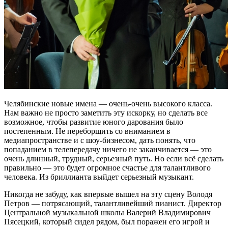
Челябинские новые имена — очень-очень высокого класса.
Нам важно не просто заметить эту искорку, но сделать все
возможное, чтобы развитие юного дарования было
постепенным. Не переборщить со вниманием в
медиапространстве и с шоу-бизнесом, дать понять, что
попаданием в телепередачу ничего не заканчивается — это
очень длинный, трудный, серьезный путь. Но если всё сделать
правильно — это будет огромное счастье для талантливого
человека. Из бриллианта выйдет серьезный музыкант.
Никогда не забуду, как впервые вышел на эту сцену Володя
Петров — потрясающий, талантливейший пианист. Директор
Центральной музыкальной школы Валерий Владимирович
Пясецкий, который сидел рядом, был поражен его игрой и