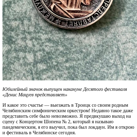
Юбилейный значок выпущен накануне Десятого фестиваля
«Денис Мацуев представляет»
И какое это счастье — выезжать в Троицк со своим родным
Челябинским симфоническим оркестром! Недавно такое даже
представить себе было невозможно. Я предвкушаю выход на
сцену с Концертом Шопена № 2, который я называю
пандемическим, я его выучил, пока был локдаун. Им я открою
и фестиваль в Челябинске сегодня.