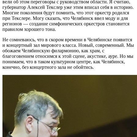
вели об этом переговоры с руководством области. Я считаю,
губернатор Алексей Текслер уже этим вписал себя в историю.
Многие поколения будут помнить, что этот оркестр родился
при Текслере. Могу сказать, что Челябинск ввел моду и для
регионов — создание симфонических оркестров становится
правилом хорошего тона.
Не сомневаюсь, что в скором времени в Челябинске появится
и концертный зал мирового класса. Новый, современный. Мы
обожаем Челябинскую филармонию, как храм, с
благоговением относимся к этой сцене, акустике, ауре. Но мы
понимаем, что в таком культурном центре, как Челябинск,
конечно, без концертного зала не обойтись.