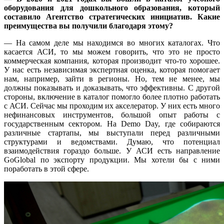
оборудования для дошкольного образования, который
составило Агентство стратегических инициатив. Какие
преимущества вы получили благодаря этому?
— На самом деле мы находимся во многих каталогах. Что
касается АСИ, то мы можем говорить, что это не просто
коммерческая компания, которая производит что-то хорошее.
У нас есть независимая экспертная оценка, которая помогает
нам, например, зайти в регионы. Но, тем не менее, мы
должны показывать и доказывать, что эффективны. С другой
стороны, включение в каталог помогло более плотно работать
с АСИ. Сейчас мы проходим их акселератор. У них есть много
нефинансовых инструментов, большой опыт работы с
государственным сектором. На Demo Day, где собираются
различные стартапы, мы выступали перед различными
структурами и ведомствами. Думаю, что потенциал
взаимодействия гораздо больше. У АСИ есть направление
GoGlobal по экспорту продукции. Мы хотели бы с ними
поработать в этой сфере.