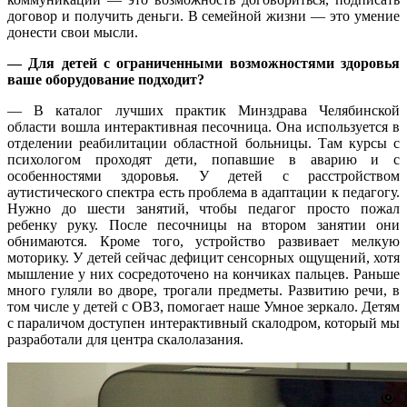
договор и получить деньги. В семейной жизни — это умение
донести свои мысли.
— Для детей с ограниченными возможностями здоровья
ваше оборудование подходит?
— В каталог лучших практик Минздрава Челябинской
области вошла интерактивная песочница. Она используется в
отделении реабилитации областной больницы. Там курсы с
психологом проходят дети, попавшие в аварию и с
особенностями здоровья. У детей с расстройством
аутистического спектра есть проблема в адаптации к педагогу.
Нужно до шести занятий, чтобы педагог просто пожал
ребенку руку. После песочницы на втором занятии они
обнимаются. Кроме того, устройство развивает мелкую
моторику. У детей сейчас дефицит сенсорных ощущений, хотя
мышление у них сосредоточено на кончиках пальцев. Раньше
много гуляли во дворе, трогали предметы. Развитию речи, в
том числе у детей с ОВЗ, помогает наше Умное зеркало. Детям
с параличом доступен интерактивный скалодром, который мы
разработали для центра скалолазания.