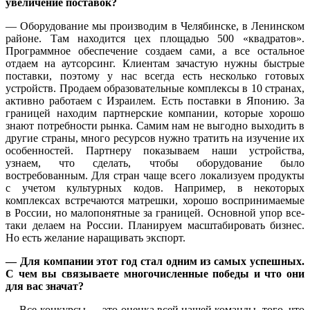
увеличение поставок?
— Оборудование мы производим в Челябинске, в Ленинском
районе. Там находится цех площадью 500 «квадратов».
Программное обеспечение создаем сами, а все остальное
отдаем на аутсорсинг. Клиентам зачастую нужны быстрые
поставки, поэтому у нас всегда есть несколько готовых
устройств. Продаем образовательные комплексы в 10 странах,
активно работаем с Израилем. Есть поставки в Японию. За
границей находим партнерские компании, которые хорошо
знают потребности рынка. Самим нам не выгодно выходить в
другие страны, много ресурсов нужно тратить на изучение их
особенностей. Партнеру показываем наши устройства,
узнаем, что сделать, чтобы оборудование было
востребованным. Для стран чаще всего локализуем продукты
с учетом культурных кодов. Например, в некоторых
комплексах встречаются матрешки, хорошо воспринимаемые
в России, но малопонятные за границей. Основной упор все-
таки делаем на России. Планируем масштабировать бизнес.
Но есть желание наращивать экспорт.
— Для компании этот год стал одним из самых успешных.
С чем вы связываете многочисленные победы и что они
для вас значат?
— Все конкурсы — это оценка всей нашей команды, того, что