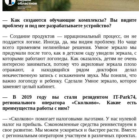
— Как создаются обучающие комплексы? Вы видите
проблему и под нее разрабатываете устройство?
— Создание продуктов — иррациональный процесс, он не
поддается логике. Иногда, да, мы видим проблему. Но чаще
всего применяем нелинейные решения. Умное зеркало мы
придумали после того, как в детском саду увидели зеркала, с
которыми работают логопеды. Как оказалось, детям не очень
интересно заниматься, потому что акриловые зеркала плохо
отражают, а находящийся рядом диктофон делал
некачественную запись с искажением звука. Мы поняли, что
важно логопеду и ребенку. Сделали Умное зеркало, которое
заменяет целый кабинет.
— В 2019 году вы стали резидентом IT-Park74,
регионального оператора «Сколково». Какие есть
преимущества работы с ним?
— «Сколково» помогает налоговыми льготами. У нас нулевой
налог на прибыль. Сэкономленные средства реинвестируем в
свое развитие. Мы можем ускоряться и быстрее расти. Вместе
с региональным оператором участвуем в различных проектах.