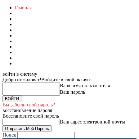
Главная
войти в систему
Добро пожаловат!
Войдите в свой аккаунт
Ваше имя пользователя
Ваш пароль
Вы забыли свой пароль?
восстановление пароля
Восстановите свой пароль
Ваш адрес электронной почты
Поиск