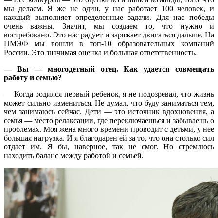
мы делаем. Я же не один, у нас работает 100 человек, и
каждый выполняет определенные задачи. Для нас победы
очень важны. Значит, мы создаем то, что нужно и
востребовано. Это нас радует и заряжает двигаться дальше. На
ПМЭФ мы вошли в топ-10 образовательных компаний
России. Это значимая оценка и большая ответственность.
— Вы — многодетный отец. Как удается совмещать
работу и семью?
— Когда родился первый ребенок, я не подозревал, что жизнь
может сильно измениться. Не думал, что буду заниматься тем,
чем занимаюсь сейчас. Дети — это источник вдохновения, а
семья — место релаксации, где переключаешься и забываешь о
проблемах. Моя жена много времени проводит с детьми, у нее
большая нагрузка. И я благодарен ей за то, что она столько сил
отдает им. Я бы, наверное, так не смог. Но стремлюсь
находить баланс между работой и семьей.