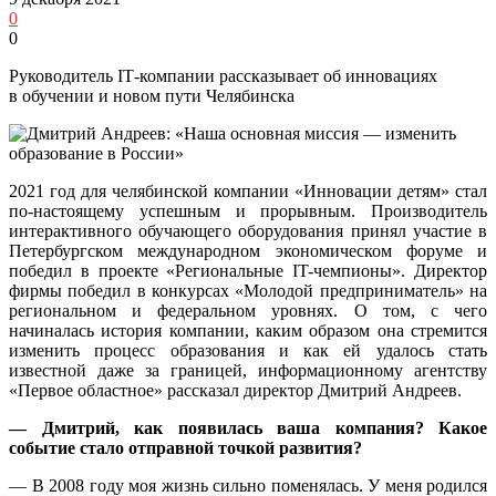
0
0
Руководитель IT‑компании рассказывает об инновациях
в обучении и новом пути Челябинска
2021 год для челябинской компании «Инновации детям» стал
по-настоящему успешным и прорывным. Производитель
интерактивного обучающего оборудования принял участие в
Петербургском международном экономическом форуме и
победил в проекте «Региональные IT-чемпионы». Директор
фирмы победил в конкурсах «Молодой предприниматель» на
региональном и федеральном уровнях. О том, с чего
начиналась история компании, каким образом она стремится
изменить процесс образования и как ей удалось стать
известной даже за границей, информационному агентству
«Первое областное» рассказал директор Дмитрий Андреев.
— Дмитрий, как появилась ваша компания? Какое
событие стало отправной точкой развития?
— В 2008 году моя жизнь сильно поменялась. У меня родился