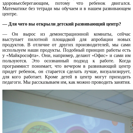
здоровьесберегающим, потому что ребенок двигался.
Математике без тетради мы обучаем и в нашем развивающем
центре.
— Для чего вы открыли детский развивающий центр?
— Он вырос из демонстрационной комнаты, сейчас
выступает пилотной площадкой для апробации новых
продуктов. В отличие от других производителей, мы сами
используем наши продукты. Подобный принцип работы есть
у «Майкрософта». Они, например, делают «Офис» и сами им
пользуются. Это осознанный подход к работе. Когда
программист понимает, что вечером в развивающий центр
придет ребенок, он старается сделать лучше, визуализирует,
для кого работает. Кроме детей в центр могут приходить
педагоги. Мы рассказываем им, как можно проводить занятия.