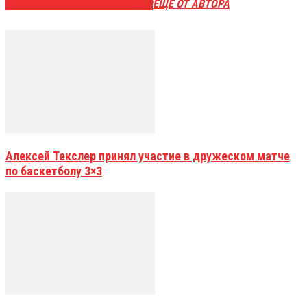
ЭТО МОЖЕТ БЫТЬ ИНТЕРЕСНО
ЕЩЕ ОТ АВТОРА
Алексей Текслер принял участие в дружеском матче
по баскетболу 3×3