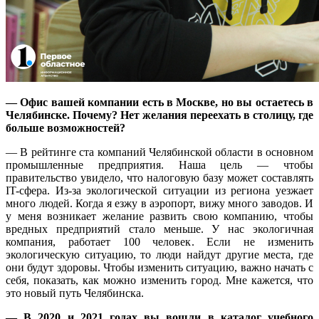
— Офис вашей компании есть в Москве, но вы остаетесь в
Челябинске. Почему? Нет желания переехать в столицу, где
больше возможностей?
— В рейтинге ста компаний Челябинской области в основном
промышленные предприятия. Наша цель — чтобы
правительство увидело, что налоговую базу может составлять
IT-сфера. Из-за экологической ситуации из региона уезжает
много людей. Когда я езжу в аэропорт, вижу много заводов. И
у меня возникает желание развить свою компанию, чтобы
вредных предприятий стало меньше. У нас экологичная
компания, работает 100 человек. Если не изменить
экологическую ситуацию, то люди найдут другие места, где
они будут здоровы. Чтобы изменить ситуацию, важно начать с
себя, показать, как можно изменить город. Мне кажется, что
это новый путь Челябинска.
— В 2020 и 2021 годах вы вошли в каталог учебного