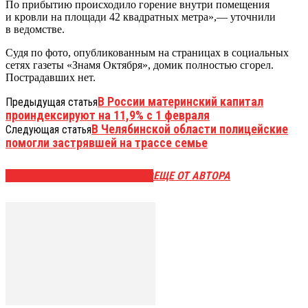
По прибытию происходило горение внутри помещения
и кровли на площади 42 квадратных метра»,— уточнили
в ведомстве.
Судя по фото, опубликованным на страницах в социальных
сетях газеты «Знамя Октября», домик полностью сгорел.
Пострадавших нет.
В России материнский капитал
Предыдущая статья
проиндексируют на 11,9% с 1 февраля
В Челябинской области полицейские
Следующая статья
помогли застрявшей на трассе семье
ЭТО МОЖЕТ БЫТЬ ИНТЕРЕСНО
ЕЩЕ ОТ АВТОРА