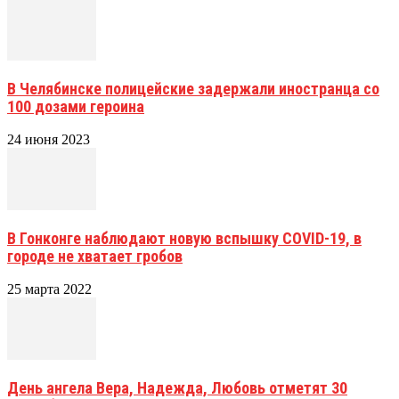
В Челябинске полицейские задержали иностранца со
100 дозами героина
24 июня 2023
В Гонконге наблюдают новую вспышку COVID-19, в
городе не хватает гробов
25 марта 2022
День ангела Вера, Надежда, Любовь отметят 30