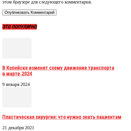
этом браузере для следующего комментария.
ЭТО ПОПУЛЯРНО
В Копейске изменят схему движения транспорта
в марте‑2024
9 января 2024
Пластическая хирургия: что нужно знать пациентам
21 декабря 2021