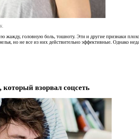
К.
ю жажду, головную боль, тошноту. Эти и другие признаки плох
мелья, но не все из них действительно эффективные. Однако нед
, который взорвал соцсеть