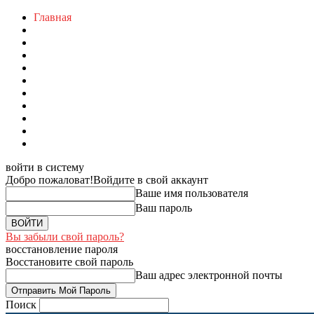
Главная
войти в систему
Добро пожаловат!
Войдите в свой аккаунт
Ваше имя пользователя
Ваш пароль
Вы забыли свой пароль?
восстановление пароля
Восстановите свой пароль
Ваш адрес электронной почты
Поиск