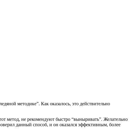
ледяной методике”. Как оказалось, это действительно
 этот метод, не рекомендуют быстро “выныривать”. Желательно
роверил данный способ, и он оказался эффективным, более