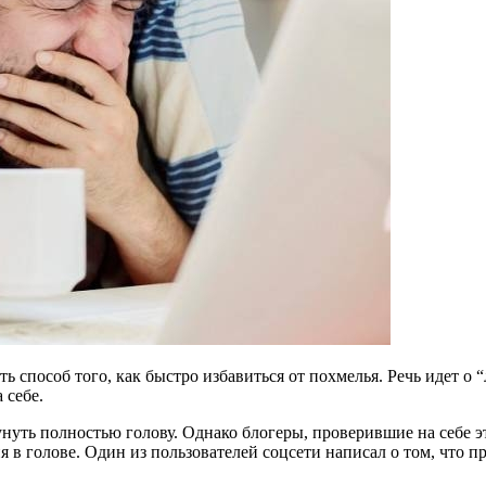
ь способ того, как быстро избавиться от похмелья. Речь идет о “
 себе.
окунуть полностью голову. Однако блогеры, проверившие на себе
я в голове. Один из пользователей соцсети написал о том, что п