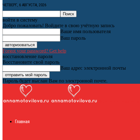
ЧЕТВЕРГ, 6 АВГУСТА, 2026
войти в систему
Добро пожаловать! Войдите в свою учётную запись
Ваше имя пользователя
Ваш пароль
Forgot your password? Get help
восстановление пароля
Восстановите свой пароль
Ваш адрес электронной почты
Пароль будет выслан Вам по электронной почте.
Женский онлайн ж
Главная