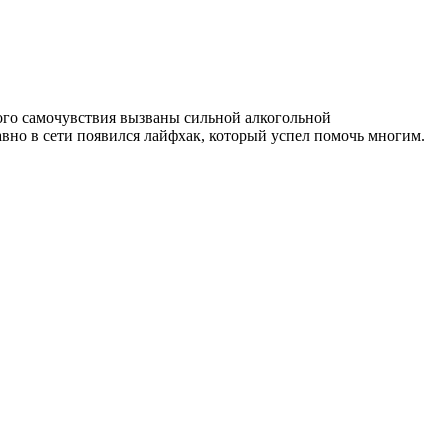
ого самочувствия вызваны сильной алкогольной
авно в сети появился лайфхак, который успел помочь многим.