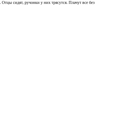
 Отцы сидят, ручонки у них трясутся. Плачут все без