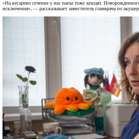
«На кесарево сечение у нас папы тоже заходят. Новорожденного
исключения», — рассказывает заместитель главврача по акуше