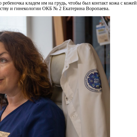
 ребеночка кладем им на грудь, чтобы был контакт кожа с кожей.
рству и гинекологии ОКБ № 2 Екатерина Воропаева.