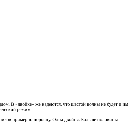
дом. В «двойке» же надеются, что шестой волны не будет и им
ический режим.
льчиков примерно поровну. Одна двойня. Больше половины