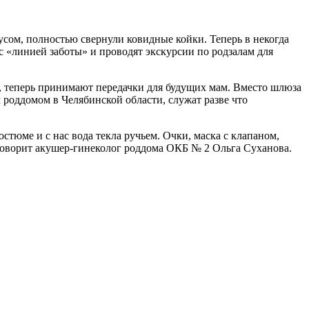
сом, полностью свернули ковидные койки. Теперь в некогда
с «линией заботы» и проводят экскурсии по родзалам для
ы, теперь принимают передачки для будущих мам. Вместо шлюза
оддомом в Челябинской области, служат разве что
тюме и с нас вода текла ручьем. Очки, маска с клапаном,
говорит акушер-гинеколог роддома ОКБ № 2 Ольга Суханова.