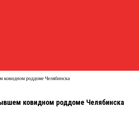
м ковидном роддоме Челябинска
бывшем ковидном роддоме Челябинска