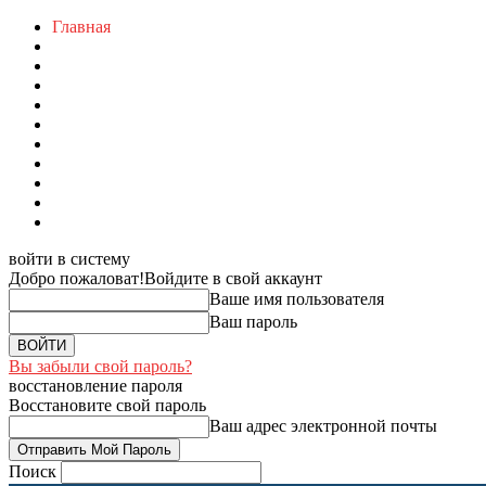
Главная
войти в систему
Добро пожаловат!
Войдите в свой аккаунт
Ваше имя пользователя
Ваш пароль
Вы забыли свой пароль?
восстановление пароля
Восстановите свой пароль
Ваш адрес электронной почты
Поиск