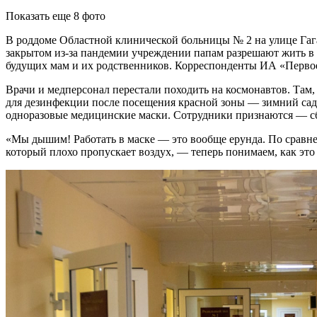
Показать еще 8 фото
В роддоме Областной клинической больницы № 2 на улице Гага
закрытом из-за пандемии учреждении папам разрешают жить в 
будущих мам и их родственников. Корреспонденты ИА «Первое
Врачи и медперсонал перестали походить на космонавтов. Там,
для дезинфекции после посещения красной зоны — зимний сад
одноразовые медицинские маски. Сотрудники признаются — с
«Мы дышим! Работать в маске — это вообще ерунда. По сравнен
который плохо пропускает воздух, — теперь понимаем, как эт