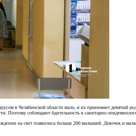
ирусом в Челябинской области мало, и их принимает девятый род
сти. Поэтому соблюдают бдительность и санитарно-эпидемиолог
чреждении на свет появились больше 200 малышей. Девочек и ма