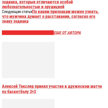
зодиака, которые отличаются особой
любознательностью и эрудицией
По каким признакам можно узнать,
Следующая статья
что мужчина думает о расставании, согласно его
знаку зодиака
ЭТО МОЖЕТ БЫТЬ ИНТЕРЕСНО
ЕЩЕ ОТ АВТОРА
Алексей Текслер принял участие в дружеском матче
по баскетболу 3×3