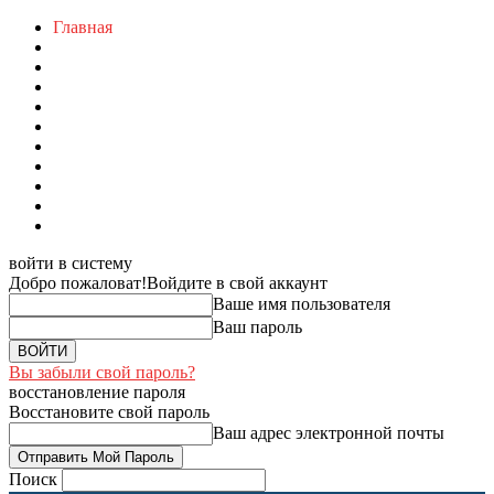
Главная
войти в систему
Добро пожаловат!
Войдите в свой аккаунт
Ваше имя пользователя
Ваш пароль
Вы забыли свой пароль?
восстановление пароля
Восстановите свой пароль
Ваш адрес электронной почты
Поиск