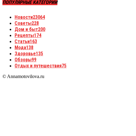
ПОПУЛЯРНЫЕ КАТЕГОРИИ
Новости
23064
Советы
228
Дом и быт
200
Рецепты
174
Статьи
163
Мода
138
Здоровье
135
Обзоры
99
Отдых и путешествия
75
© Annamotovilova.ru