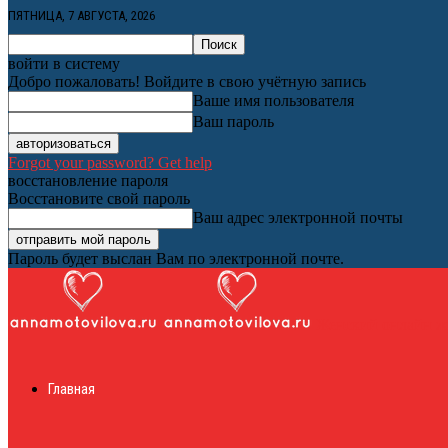
ПЯТНИЦА, 7 АВГУСТА, 2026
войти в систему
Добро пожаловать! Войдите в свою учётную запись
Ваше имя пользователя
Ваш пароль
Forgot your password? Get help
восстановление пароля
Восстановите свой пароль
Ваш адрес электронной почты
Пароль будет выслан Вам по электронной почте.
Женский онлайн ж
Главная