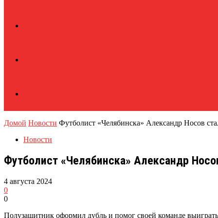
Домой
Новости
Футболист «Челябинска» Александр Носов стал
Новости
Футболист «Челябинска» Александр Носов
4 августа 2024
0
0
Полузащитник оформил дубль и помог своей команде выиграть 