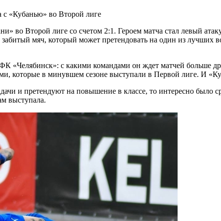
ни» во Второй лиге со счетом 2:1. Героем матча стал левый а
абитый мяч, который может претендовать на один из лучших во
 ФК «Челябинск»: с какими командами он ждет матчей больше д
ми, которые в минувшем сезоне выступали в Первой лиге. И «Ку
дачи и претендуют на повышение в классе, то интересно было ср
ам выступала.