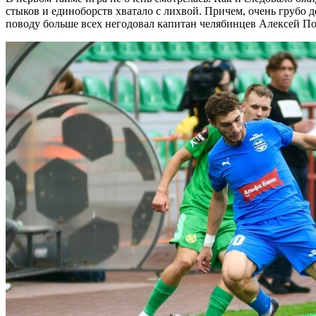
стыков и единоборств хватало с лихвой. Причем, очень грубо
поводу больше всех негодовал капитан челябинцев Алексей По