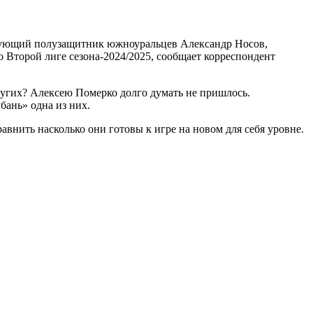
такующий полузащитник южноуральцев Александр Носов,
 Второй лиге сезона-2024/2025, сообщает корреспондент
ругих? Алексею Померко долго думать не пришлось.
бань» одна из них.
авнить насколько они готовы к игре на новом для себя уровне.