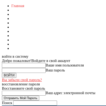
Главная
войти в систему
Добро пожаловат!
Войдите в свой аккаунт
Ваше имя пользователя
Ваш пароль
Вы забыли свой пароль?
восстановление пароля
Восстановите свой пароль
Ваш адрес электронной почты
Поиск