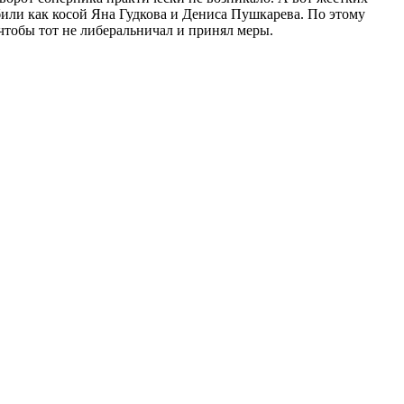
били как косой Яна Гудкова и Дениса Пушкарева. По этому
чтобы тот не либеральничал и принял меры.