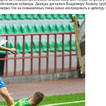
 действовали кубанцы. Дважды досталось Владимиру Хозину, сру
мерко. Он на повышенных тонах начал апеллировать к арбитру, 