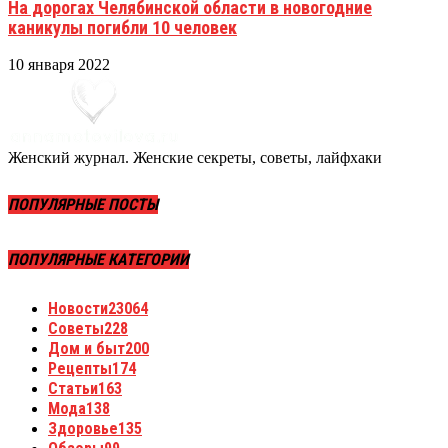
На дорогах Челябинской области в новогодние
каникулы погибли 10 человек
10 января 2022
Женский журнал. Женские секреты, советы, лайфхаки
ПОПУЛЯРНЫЕ ПОСТЫ
ПОПУЛЯРНЫЕ КАТЕГОРИИ
Новости
23064
Советы
228
Дом и быт
200
Рецепты
174
Статьи
163
Мода
138
Здоровье
135