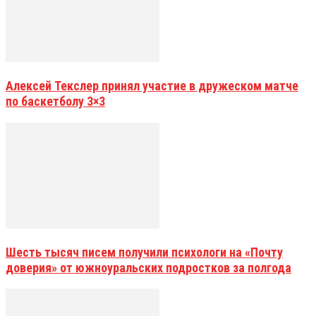
Алексей Текслер принял участие в дружеском матче
по баскетболу 3×3
Шесть тысяч писем получили психологи на «Почту
доверия» от южноуральских подростков за полгода