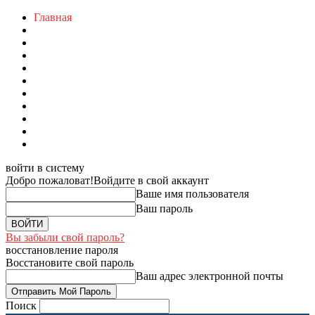
Главная
войти в систему
Добро пожаловат!
Войдите в свой аккаунт
Ваше имя пользователя
Ваш пароль
Вы забыли свой пароль?
восстановление пароля
Восстановите свой пароль
Ваш адрес электронной почты
Поиск