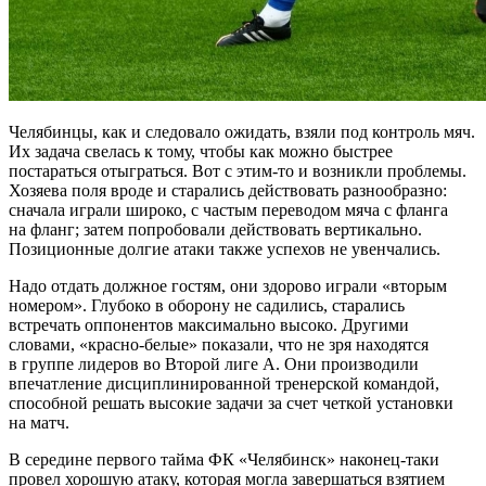
Челябинцы, как и следовало ожидать, взяли под контроль мяч.
Их задача свелась к тому, чтобы как можно быстрее
постараться отыграться. Вот с этим-то и возникли проблемы.
Хозяева поля вроде и старались действовать разнообразно:
сначала играли широко, с частым переводом мяча с фланга
на фланг; затем попробовали действовать вертикально.
Позиционные долгие атаки также успехов не увенчались.
Надо отдать должное гостям, они здорово играли «вторым
номером». Глубоко в оборону не садились, старались
встречать оппонентов максимально высоко. Другими
словами, «красно-белые» показали, что не зря находятся
в группе лидеров во Второй лиге А. Они производили
впечатление дисциплинированной тренерской командой,
способной решать высокие задачи за счет четкой установки
на матч.
В середине первого тайма ФК «Челябинск» наконец-таки
провел хорошую атаку, которая могла завершаться взятием