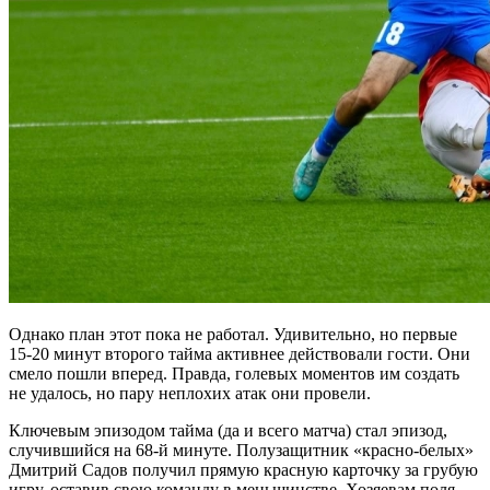
Однако план этот пока не работал. Удивительно, но первые
15-20 минут второго тайма активнее действовали гости. Они
смело пошли вперед. Правда, голевых моментов им создать
не удалось, но пару неплохих атак они провели.
Ключевым эпизодом тайма (да и всего матча) стал эпизод,
случившийся на 68-й минуте. Полузащитник «красно-белых»
Дмитрий Садов получил прямую красную карточку за грубую
игру, оставив свою команду в меньшинстве. Хозяевам поля