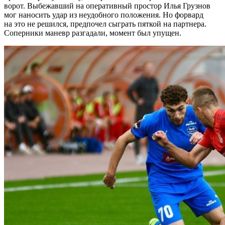
ворот. Выбежавший на оперативный простор Илья Грузнов
мог наносить удар из неудобного положения. Но форвард
на это не решился, предпочел сыграть пяткой на партнера.
Соперники маневр разгадали, момент был упущен.