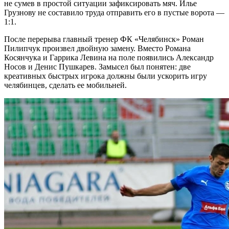
не сумев в простой ситуации зафиксировать мяч. Илье
Грузнову не составило труда отправить его в пустые ворота —
1:1.
После перерыва главный тренер ФК «Челябинск» Роман
Пилипчук произвел двойную замену. Вместо Романа
Косянчука и Гаррика Левина на поле появились Александр
Носов и Денис Пушкарев. Замысел был понятен: две
креативных быстрых игрока должны были ускорить игру
челябинцев, сделать ее мобильней.