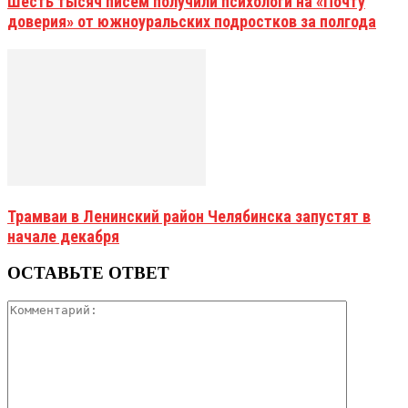
Шесть тысяч писем получили психологи на «Почту
доверия» от южноуральских подростков за полгода
Трамваи в Ленинский район Челябинска запустят в
начале декабря
ОСТАВЬТЕ ОТВЕТ