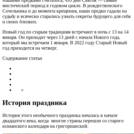
Нашими предками считалось, что дни Святок — самый
мистический период в годовом цикле. В рождественского
Сочельника и до момента крещения, наши предки гадали на
судьбу и всячески старались узнать секреты будущего для себя
и своих близких.
Новый год по старым традициям встречают в ночь с 13 на 14
января. Он приходит через 13 дней с начала Нового года,
который мы встречаем 1 января. В 2022 году Старый Новый
год приходится на четверг.
Содержание статьи
История праздника
История этого необычного праздника началась в начале
двадцатого века, когда многие страны перешли со старого
юлианского календаря на григорианский.