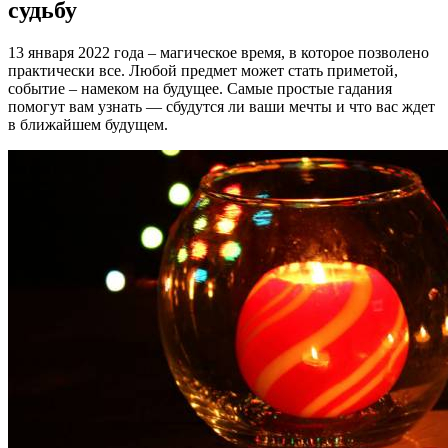
судьбу
13 января 2022 года – магическое время, в которое позволено
практически все. Любой предмет может стать приметой,
событие – намеком на будущее. Самые простые гадания
помогут вам узнать — сбудутся ли ваши мечты и что вас ждет
в ближайшем будущем.