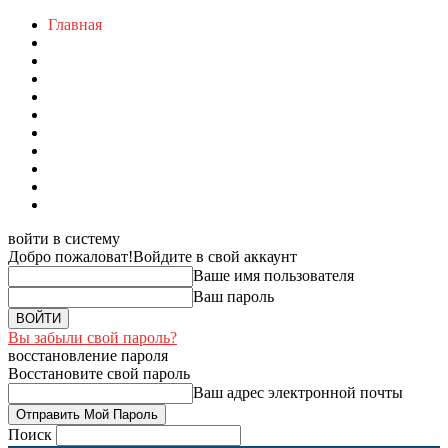
Главная
войти в систему
Добро пожаловат!
Войдите в свой аккаунт
Ваше имя пользователя
Ваш пароль
Вы забыли свой пароль?
восстановление пароля
Восстановите свой пароль
Ваш адрес электронной почты
Поиск