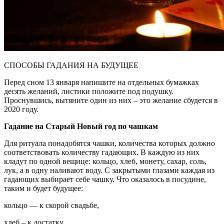
СПОСОБЫ ГАДАНИЯ НА БУДУЩЕЕ
Перед сном 13 января напишите на отдельных бумажках
десять желаний, листики положите под подушку.
Проснувшись, вытяните один из них – это желание сбудется в
2020 году.
Гадание на Старый Новый год по чашкам
Для ритуала понадобятся чашки, количества которых должно
соответствовать количеству гадающих. В каждую из них
кладут по одной вещице: кольцо, хлеб, монету, сахар, соль,
лук, а в одну наливают воду. С закрытыми глазами каждая из
гадающих выбирает себе чашку. Что оказалось в посудине,
таким и будет будущее:
кольцо — к скорой свадьбе,
хлеб – к достатку,