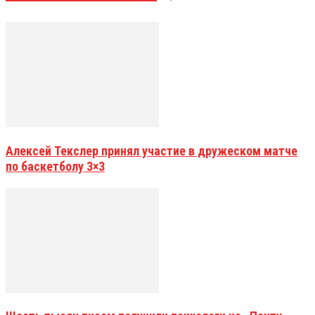
Алексей Текслер принял участие в дружеском матче
по баскетболу 3×3