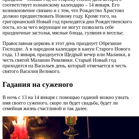
соответствует юлианскому календарю – 14 января. Его
возникновение связано и с тем, что Рождество Христово
должно предшествовать Новому году. Кроме того, на
григорианский Новый год приходятся дни Рождественского
поста, из-за чего верующие не могут позволить себе
праздничные застолья, мясные блюда, гуляния и веселье.
Православная церковь в этот день празднует Обрезание
Господне. А в народном календаре в канун Старого Нового
года, 13 января, празднуется Щедрый вечер или Маланки, в
честь святой Малании Римлянки. Старый Новый год
приходится на Васильев день, который отмечается в честь
святого Василия Великого.
Гадания на суженого
В ночь с 13 на 14 января с помощью гаданий можно узнать
имя своего суженого, скоро ли будет свадьба, будет ли
семейная жизнь счастливой и так далее.