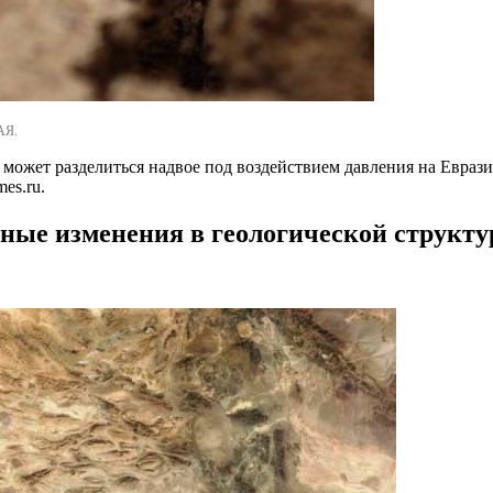
АЯ.
 может разделиться надвое под воздействием давления на Евраз
es.ru.
ные изменения в геологической структу