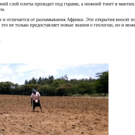
хний слой плиты проходит под горами, а нижний тонет в мантии.
на.
н и отличается от разламывания Африки. Эти открытия вносят н
это не только предоставляет новые знания о геологии, но и мо
?