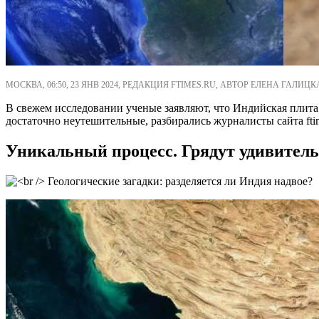
МОСКВА, 06:50, 23 ЯНВ 2024, РЕДАКЦИЯ FTIMES.RU, АВТОР ЕЛЕНА ГАЛИЦК
В свежем исследовании ученые заявляют, что Индийская плита
достаточно неутешительные, разбирались журналисты сайта ftim
Уникальный процесс. Грядут удивитель