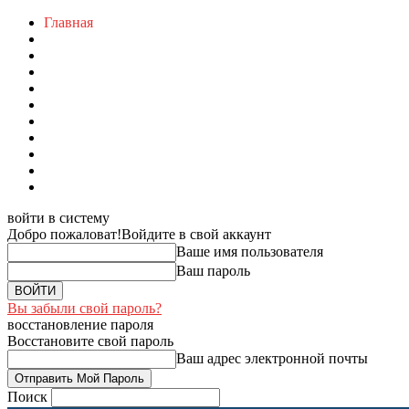
Главная
войти в систему
Добро пожаловат!
Войдите в свой аккаунт
Ваше имя пользователя
Ваш пароль
Вы забыли свой пароль?
восстановление пароля
Восстановите свой пароль
Ваш адрес электронной почты
Поиск