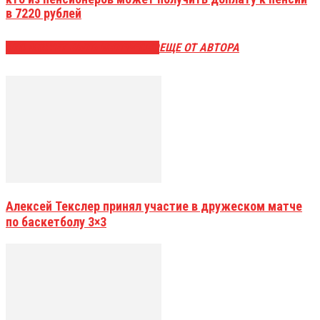
в 7220 рублей
ЭТО МОЖЕТ БЫТЬ ИНТЕРЕСНО
ЕЩЕ ОТ АВТОРА
Алексей Текслер принял участие в дружеском матче
по баскетболу 3×3