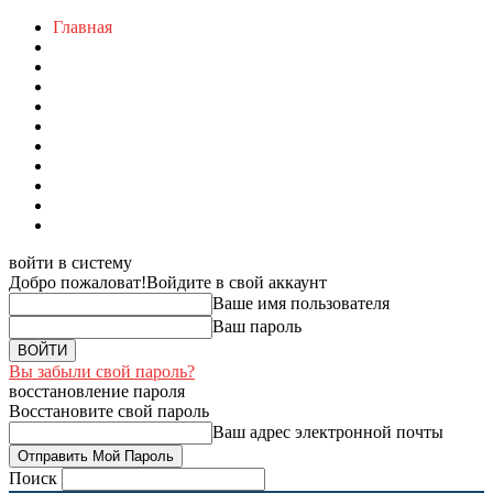
Главная
войти в систему
Добро пожаловат!
Войдите в свой аккаунт
Ваше имя пользователя
Ваш пароль
Вы забыли свой пароль?
восстановление пароля
Восстановите свой пароль
Ваш адрес электронной почты
Поиск