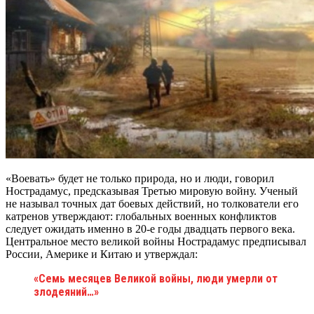
«Воевать» будет не только природа, но и люди, говорил
Нострадамус, предсказывая Третью мировую войну. Ученый
не называл точных дат боевых действий, но толкователи его
катренов утверждают: глобальных военных конфликтов
следует ожидать именно в 20-е годы двадцать первого века.
Центральное место великой войны Нострадамус предписывал
России, Америке и Китаю и утверждал:
«Семь месяцев Великой войны, люди умерли от
злодеяний…»