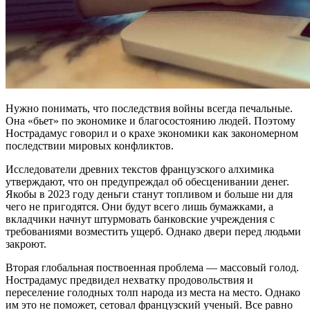
Нужно понимать, что последствия войны всегда печальные.
Она «бьет» по экономике и благосостоянию людей. Поэтому
Нострадамус говорил и о крахе экономики как закономерном
последствии мировых конфликтов.
Исследователи древних текстов французского алхимика
утверждают, что он предупреждал об обесценивании денег.
Якобы в 2023 году деньги станут топливом и больше ни для
чего не пригодятся. Они будут всего лишь бумажками, а
вкладчики начнут штурмовать банковские учреждения с
требованиями возместить ущерб. Однако двери перед людьми
закроют.
Вторая глобальная поствоенная проблема — массовый голод.
Нострадамус предвидел нехватку продовольствия и
переселение голодных толп народа из места на место. Однако
им это не поможет, сетовал французский ученый. Все равно