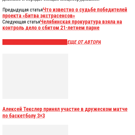
Что известно о судьбе победителей
Предыдущая статья
проекта «Битва экстрасенсов»
Челябинская прокуратура взяла на
Следующая статья
контроль дело о сбитом 21-летнем парне
ЭТО МОЖЕТ БЫТЬ ИНТЕРЕСНО
ЕЩЕ ОТ АВТОРА
Алексей Текслер принял участие в дружеском матче
по баскетболу 3×3