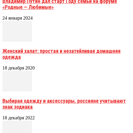
Владимир Путин дал старт Году семьи на форуме
«Родные — Любимые»
24 января 2024
Женский халат: простая и незатейливая домашняя
одежда
18 декабря 2020
Выбирая одежду и аксессуары, россияне учитывают
знак зодиака
18 декабря 2022