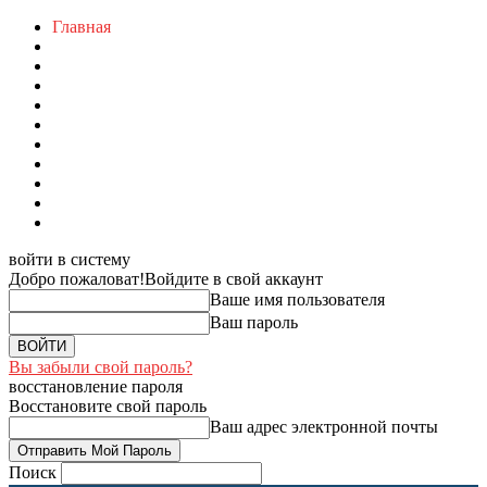
Главная
войти в систему
Добро пожаловат!
Войдите в свой аккаунт
Ваше имя пользователя
Ваш пароль
Вы забыли свой пароль?
восстановление пароля
Восстановите свой пароль
Ваш адрес электронной почты
Поиск