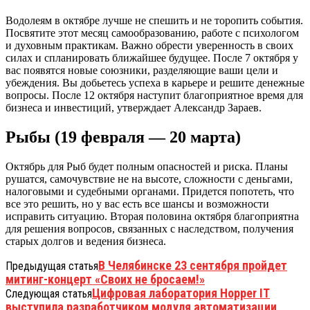
Водолеям в октябре лучше не спешить и не торопить события.
Посвятите этот месяц самообразованию, работе с психологом
и духовным практикам. Важно обрести уверенность в своих
силах и спланировать ближайшее будущее. После 7 октября у
вас появятся новые союзники, разделяющие ваши цели и
убеждения. Вы добьетесь успеха в карьере и решите денежные
вопросы. После 12 октября наступит благоприятное время для
бизнеса и инвестиций, утверждает Александр Зараев.
Рыбы (19 февраля — 20 марта)
Октябрь для Рыб будет полным опасностей и риска. Планы
рушатся, самочувствие не на высоте, сложности с деньгами,
налоговыми и судебными органами. Придется попотеть, что
все это решить, но у вас есть все шансы и возможности
исправить ситуацию. Вторая половина октября благоприятна
для решения вопросов, связанных с наследством, получения
старых долгов и ведения бизнеса.
В Челябинске 23 сентября пройдет
Предыдущая статья
митинг-концерт «Своих не бросаем!»
Цифровая лаборатория Hopper IT
Следующая статья
выступила разработчиком модуля автоматизации