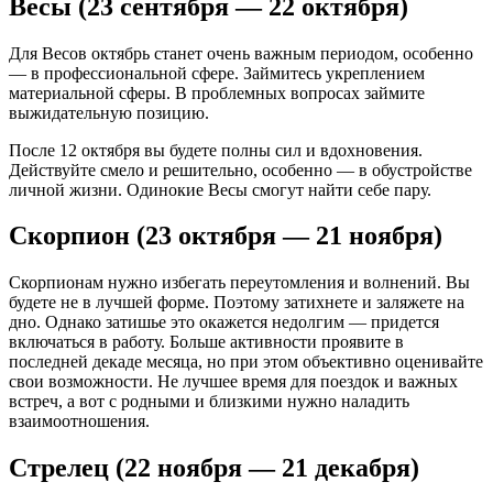
Весы (23 сентября — 22 октября)
Для Весов октябрь станет очень важным периодом, особенно
— в профессиональной сфере. Займитесь укреплением
материальной сферы. В проблемных вопросах займите
выжидательную позицию.
После 12 октября вы будете полны сил и вдохновения.
Действуйте смело и решительно, особенно — в обустройстве
личной жизни. Одинокие Весы смогут найти себе пару.
Скорпион (23 октября — 21 ноября)
Скорпионам нужно избегать переутомления и волнений. Вы
будете не в лучшей форме. Поэтому затихнете и заляжете на
дно. Однако затишье это окажется недолгим — придется
включаться в работу. Больше активности проявите в
последней декаде месяца, но при этом объективно оценивайте
свои возможности. Не лучшее время для поездок и важных
встреч, а вот с родными и близкими нужно наладить
взаимоотношения.
Стрелец (22 ноября — 21 декабря)