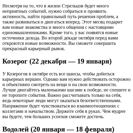
Несмотря на то, что в жизни Стрельцов будет много
неприятных событий, нужно собраться и проявить
активность, найти правильный путь решения проблем, а
также развиваться и двигаться вперед. Этот месяц подарит
вам новые знакомства и много общения с настоящими
единомышленниками. Кроме того, у вас появятся новые
источники дохода. Во второй декаде октября перед вами
откроются новые возможности. Вы сможете совершить
прекрасный карьерный рывок.
Козерог (22 декабря — 19 января)
У Козерогов в октябре есть все шансы, чтобы добиться
карьерных вершин. Однако вам нужно действовать осторожно
и объективно смотреть на вещи и на свои возможности.
Лучше двигайтесь маленькими шагами к победе, не спешите и
не торопите события. Важно рассчитывать только на себя,
ведь некоторые люди могут оказаться безответственными.
Напряжение будет чувствоваться во взаимоотношениях с
коллегами и начальством. Держите себя в руках. Чем мудрее
вы будете, тем больших успехов сможете достичь.
Водолей (20 января — 18 февраля)