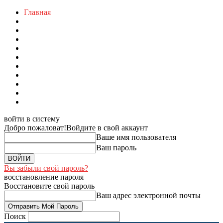
Главная
войти в систему
Добро пожаловат!
Войдите в свой аккаунт
Ваше имя пользователя
Ваш пароль
Вы забыли свой пароль?
восстановление пароля
Восстановите свой пароль
Ваш адрес электронной почты
Поиск