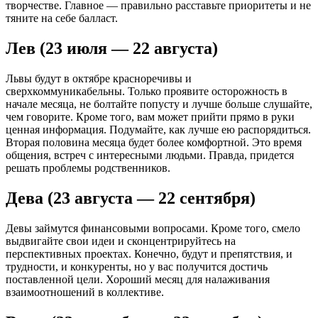
творчестве. Главное — правильно расставьте приоритеты и не
тяните на себе балласт.
Лев (23 июля — 22 августа)
Львы будут в октябре красноречивы и
сверхкоммуникабельны. Только проявите осторожность в
начале месяца, не болтайте попусту и лучше больше слушайте,
чем говорите. Кроме того, вам может прийти прямо в руки
ценная информация. Подумайте, как лучше ею распорядиться.
Вторая половина месяца будет более комфортной. Это время
общения, встреч с интересными людьми. Правда, придется
решать проблемы родственников.
Дева (23 августа — 22 сентября)
Девы займутся финансовыми вопросами. Кроме того, смело
выдвигайте свои идеи и сконцентрируйтесь на
перспективных проектах. Конечно, будут и препятствия, и
трудности, и конкуренты, но у вас получится достичь
поставленной цели. Хороший месяц для налаживания
взаимоотношений в коллективе.