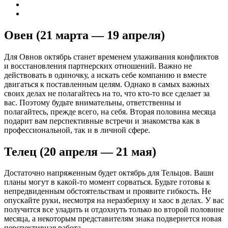
Овен (21 марта — 19 апреля)
Для Овнов октябрь станет временем улаживания конфликтов
и восстановления партнерских отношений. Важно не
действовать в одиночку, а искать себе компанию и вместе
двигаться к поставленным целям. Однако в самых важных
своих делах не полагайтесь на то, что кто-то все сделает за
вас. Поэтому будьте внимательны, ответственны и
полагайтесь, прежде всего, на себя. Вторая половина месяца
подарит вам перспективные встречи и знакомства как в
профессиональной, так и в личной сфере.
Телец (20 апреля — 21 мая)
Достаточно напряженным будет октябрь для Тельцов. Ваши
планы могут в какой-то момент сорваться. Будьте готовы к
непредвиденным обстоятельствам и проявите гибкость. Не
опускайте руки, несмотря на неразбериху и хаос в делах. У вас
получится все уладить и отдохнуть только во второй половине
месяца, а некоторым представителям знака подвернется новая
перспективная работа.