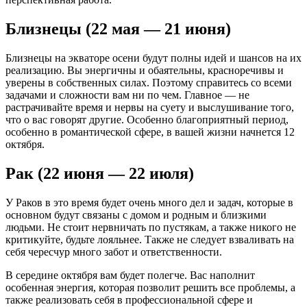
Близнецы (22 мая — 21 июня)
Близнецы на экваторе осени будут полны идей и шансов на их
реализацию. Вы энергичны и обаятельны, красноречивы и
уверены в собственных силах. Поэтому справитесь со всеми
задачами и сложности вам ни по чем. Главное — не
растрачивайте время и нервы на суету и выслушивание того,
что о вас говорят другие. Особенно благоприятный период,
особенно в романтической сфере, в вашей жизни начнется 12
октября.
Рак (22 июня — 22 июля)
У Раков в это время будет очень много дел и задач, которые в
основном будут связаны с домом и родным и близкими
людьми. Не стоит нервничать по пустякам, а также никого не
критикуйте, будьте лояльнее. Также не следует взваливать на
себя чересчур много забот и ответственности.
В середине октября вам будет полегче. Вас наполнит
особенная энергия, которая позволит решить все проблемы, а
также реализовать себя в профессиональной сфере и