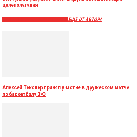
целеполагания
ЭТО МОЖЕТ БЫТЬ ИНТЕРЕСНО
ЕЩЕ ОТ АВТОРА
Алексей Текслер принял участие в дружеском матче
по баскетболу 3×3