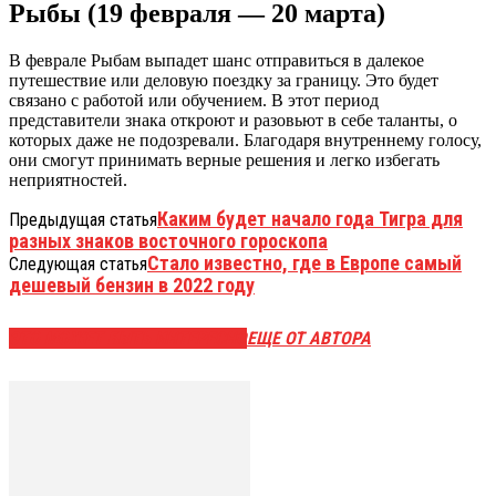
Рыбы (19 февраля — 20 марта)
В феврале Рыбам выпадет шанс отправиться в далекое
путешествие или деловую поездку за границу. Это будет
связано с работой или обучением. В этот период
представители знака откроют и разовьют в себе таланты, о
которых даже не подозревали. Благодаря внутреннему голосу,
они смогут принимать верные решения и легко избегать
неприятностей.
Каким будет начало года Тигра для
Предыдущая статья
разных знаков восточного гороскопа
Стало известно, где в Европе самый
Следующая статья
дешевый бензин в 2022 году
ЭТО МОЖЕТ БЫТЬ ИНТЕРЕСНО
ЕЩЕ ОТ АВТОРА