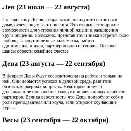
Лев (23 июля — 22 августа)
По гороскопу Львов, февральское новолуние состоится в
доме, отвечающем за отношения. Это открывает широкие
возможности для устроения личной жизни и расширения
круга общения. Возможно, представители знака встретят свою
любовь, заведут полезные знакомства, найдут
единомышленников, партнеров или союзников. Высоки
шансы обрести семейное счастье.
Дева (23 августа — 22 сентября)
В феврале Девы будут сосредоточены на работе и только на
ней. Они добьются успехов в деловой среде, развитии
бизнеса, карьерных вопросах. Некоторые получат
долгожданное повышение, смогут привлечь новых клиентов,
партнеров. Велика вероятность, что Девы попробуют себя в
роли преподавателя или коуча, если откроют обучающие
курсы.
Весы (23 сентября — 22 октября)