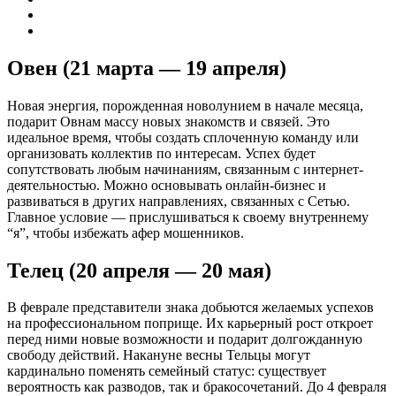
Овен (21 марта — 19 апреля)
Новая энергия, порожденная новолунием в начале месяца,
подарит Овнам массу новых знакомств и связей. Это
идеальное время, чтобы создать сплоченную команду или
организовать коллектив по интересам. Успех будет
сопутствовать любым начинаниям, связанным с интернет-
деятельностью. Можно основывать онлайн-бизнес и
развиваться в других направлениях, связанных с Сетью.
Главное условие — прислушиваться к своему внутреннему
“я”, чтобы избежать афер мошенников.
Телец (20 апреля — 20 мая)
В феврале представители знака добьются желаемых успехов
на профессиональном поприще. Их карьерный рост откроет
перед ними новые возможности и подарит долгожданную
свободу действий. Накануне весны Тельцы могут
кардинально поменять семейный статус: существует
вероятность как разводов, так и бракосочетаний. До 4 февраля