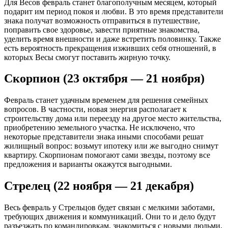
Для Весов февраль станет благополучным месяцем, который
подарит им период покоя и любви. В это время представители
знака получат возможность отправиться в путешествие,
поправить свое здоровье, завести приятные знакомства,
уделить время внешности и даже встретить половинку. Также
есть вероятность прекращения изживших себя отношений, в
которых Весы смогут поставить жирную точку.
Скорпион (23 октября — 21 ноября)
Февраль станет удачным временем для решения семейных
вопросов. В частности, новая энергия располагает к
строительству дома или переезду на другое место жительства,
приобретению земельного участка. Не исключено, что
некоторые представители знака иными способами решат
жилищный вопрос: возьмут ипотеку или же выгодно снимут
квартиру. Скорпионам помогают сами звезды, поэтому все
предложения и варианты окажутся выгодными.
Стрелец (22 ноября — 21 декабря)
Весь февраль у Стрельцов будет связан с мелкими заботами,
требующих движения и коммуникаций. Они то и дело будут
разъезжать по командировкам, знакомиться с новыми людьми,