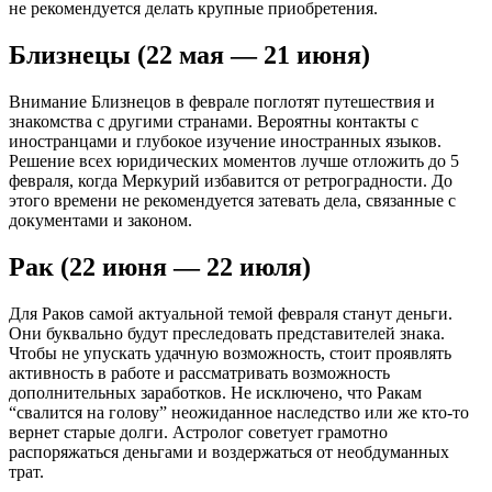
не рекомендуется делать крупные приобретения.
Близнецы (22 мая — 21 июня)
Внимание Близнецов в феврале поглотят путешествия и
знакомства с другими странами. Вероятны контакты с
иностранцами и глубокое изучение иностранных языков.
Решение всех юридических моментов лучше отложить до 5
февраля, когда Меркурий избавится от ретроградности. До
этого времени не рекомендуется затевать дела, связанные с
документами и законом.
Рак (22 июня — 22 июля)
Для Раков самой актуальной темой февраля станут деньги.
Они буквально будут преследовать представителей знака.
Чтобы не упускать удачную возможность, стоит проявлять
активность в работе и рассматривать возможность
дополнительных заработков. Не исключено, что Ракам
“свалится на голову” неожиданное наследство или же кто-то
вернет старые долги. Астролог советует грамотно
распоряжаться деньгами и воздержаться от необдуманных
трат.