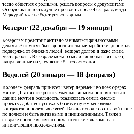
тесно общаться с родными, решать вопросы с документами.
Особую активность лучше проявлять после 4 февраля, когда
Меркурий уже не будет ретроградным.
Козерог (22 декабря — 19 января)
Козерогам предстоит активно заниматься финансовыми
делами. Это могут быть дополнительные заработки, денежная
поддержка от близких людей, возврат долгов и даже смена
места работы. В феврале можно смело воплощать все идеи,
направленные на улучшение благосостояния.
Водолей (20 января — 18 февраля)
Водолеям февраль принесет “ветер перемен” во всех сферах
жизни. Для них откроются удачные возможности воплотить
давние мечты в реальность, реализовать самые смелые
проекты, добиться успеха в бизнесе путем выгодных
контрактов и полезных связей. Важно использовать свой шанс
по полной и быть активными и инициативными. Также в
феврале вполне вероятны романтические знакомства с
интригующим продолжением.