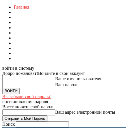
Главная
войти в систему
Добро пожаловат!
Войдите в свой аккаунт
Ваше имя пользователя
Ваш пароль
Вы забыли свой пароль?
восстановление пароля
Восстановите свой пароль
Ваш адрес электронной почты
Поиск