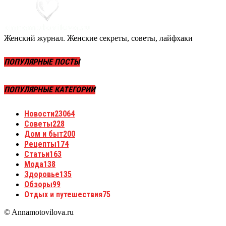
Женский журнал. Женские секреты, советы, лайфхаки
ПОПУЛЯРНЫЕ ПОСТЫ
ПОПУЛЯРНЫЕ КАТЕГОРИИ
Новости
23064
Советы
228
Дом и быт
200
Рецепты
174
Статьи
163
Мода
138
Здоровье
135
Обзоры
99
Отдых и путешествия
75
© Annamotovilova.ru