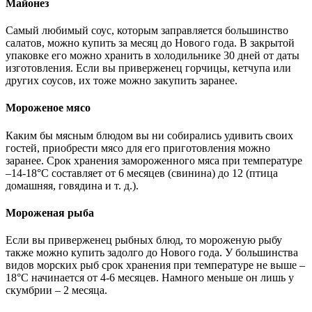
Майонез
Самый любимый соус, которым заправляется большинство
салатов, можно купить за месяц до Нового года. В закрытой
упаковке его можно хранить в холодильнике 30 дней от даты
изготовления. Если вы приверженец горчицы, кетчупа или
других соусов, их тоже можно закупить заранее.
Мороженое мясо
Каким бы мясным блюдом вы ни собирались удивить своих
гостей, приобрести мясо для его приготовления можно
заранее. Срок хранения замороженного мяса при температуре
–14-18°С составляет от 6 месяцев (свинина) до 12 (птица
домашняя, говядина и т. д.).
Мороженая рыба
Если вы приверженец рыбных блюд, то мороженую рыбу
также можно купить задолго до Нового года. У большинства
видов морских рыб срок хранения при температуре не выше –
18°С начинается от 4-6 месяцев. Намного меньше он лишь у
скумбрии – 2 месяца.