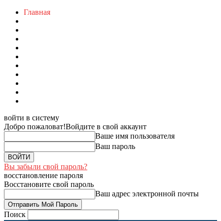
Главная
войти в систему
Добро пожаловат!
Войдите в свой аккаунт
Ваше имя пользователя
Ваш пароль
Вы забыли свой пароль?
восстановление пароля
Восстановите свой пароль
Ваш адрес электронной почты
Поиск