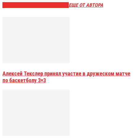
ЭТО МОЖЕТ БЫТЬ ИНТЕРЕСНО
ЕЩЕ ОТ АВТОРА
Алексей Текслер принял участие в дружеском матче
по баскетболу 3×3