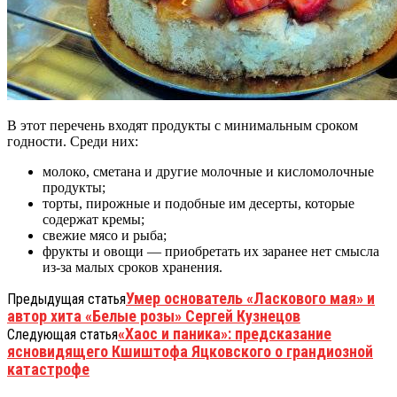
В этот перечень входят продукты с минимальным сроком
годности. Среди них:
молоко, сметана и другие молочные и кисломолочные
продукты;
торты, пирожные и подобные им десерты, которые
содержат кремы;
свежие мясо и рыба;
фрукты и овощи — приобретать их заранее нет смысла
из-за малых сроков хранения.
Умер основатель «Ласкового мая» и
Предыдущая статья
автор хита «Белые розы» Сергей Кузнецов
«Хаос и паника»: предсказание
Следующая статья
ясновидящего Кшиштофа Яцковского о грандиозной
катастрофе