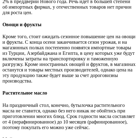
2% в преддверии Нового года. Речь идет в большей степени
об импортных фирмах, у отечественных товаров нет причин
для роста цен.
Овощи и фрукты
Кроме того, стоит ожидать сезонное повышение цен на овощи
и фрукты. С конца осени заканчивается сезон урожая, и на
магазинных полках постепенно появятся импортные товары
из Турции, Азербайджана и Египта, в цену которых уже будут
включены затраты на транспортировку и таможенную
разгрузку. Кроме иностранных овощей и фруктов, в магазинах
останутся и товары местных производителей, однако цена на
эту продукцию также будет выше за счет дороговизны
производства.
Растительное масло
На праздничный стол, конечно, бутылочка растительного
масла не ставится, однако без него никак не обойтись при
приготовлении многих блюд. Срок годности масла составляет
от 4 (нерафинированное) до 10 месяцев (рафинированное),
поэтому покупать его можно уже сейчас.