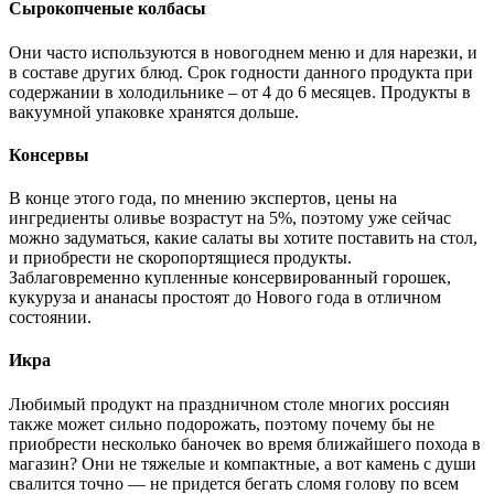
Сырокопченые колбасы
Они часто используются в новогоднем меню и для нарезки, и
в составе других блюд. Срок годности данного продукта при
содержании в холодильнике – от 4 до 6 месяцев. Продукты в
вакуумной упаковке хранятся дольше.
Консервы
В конце этого года, по мнению экспертов, цены на
ингредиенты оливье возрастут на 5%, поэтому уже сейчас
можно задуматься, какие салаты вы хотите поставить на стол,
и приобрести не скоропортящиеся продукты.
Заблаговременно купленные консервированный горошек,
кукуруза и ананасы простоят до Нового года в отличном
состоянии.
Икра
Любимый продукт на праздничном столе многих россиян
также может сильно подорожать, поэтому почему бы не
приобрести несколько баночек во время ближайшего похода в
магазин? Они не тяжелые и компактные, а вот камень с души
свалится точно — не придется бегать сломя голову по всем