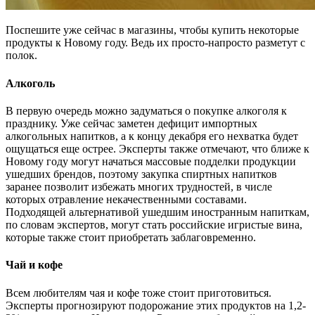
Поспешите уже сейчас в магазины, чтобы купить некоторые
продукты к Новому году. Ведь их просто-напросто разметут с
полок.
Алкоголь
В первую очередь можно задуматься о покупке алкоголя к
празднику. Уже сейчас заметен дефицит импортных
алкогольных напитков, а к концу декабря его нехватка будет
ощущаться еще острее. Эксперты также отмечают, что ближе к
Новому году могут начаться массовые подделки продукции
ушедших брендов, поэтому закупка спиртных напитков
заранее позволит избежать многих трудностей, в числе
которых отравление некачественными составами.
Подходящей альтернативой ушедшим иностранным напиткам,
по словам экспертов, могут стать российские игристые вина,
которые также стоит приобретать заблаговременно.
Чай и кофе
Всем любителям чая и кофе тоже стоит приготовиться.
Эксперты прогнозируют подорожание этих продуктов на 1,2-