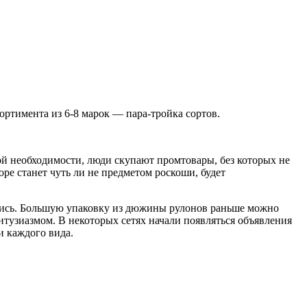
ортимента из 6-8 марок — пара-тройка сортов.
ой необходимости, люди скупают промтовары, без которых не
коре станет чуть ли не предметом роскоши, будет
нялись. Большую упаковку из дюжины рулонов раньше можно
 энтузиазмом. В некоторых сетях начали появляться объявления
и каждого вида.