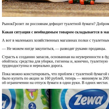
РынокГрозит ли россиянам дефицит туалетной бумаги? Добро
Какая ситуация с необходимым товаром складывается в ма
А вот в маленьких хозяйственных магазинах полки с туалетным
— Не можем нигде закупиться, — разводят руками продавцы.
Страсть к созданию запасов, основанная на неуверенности в 
обойтись: средства для уборки, гигиены и, конечно, туалетную б
труднодоступна и нереально дорога.
Пока можно констатировать, что проблем с туалетной бумагой
было купить по акции за 160 рублей, теперь — минимум за 200,
об ограничении на отпуск бумаги в одни руки. В одних местах