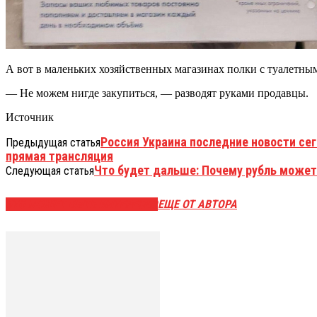
А вот в маленьких хозяйственных магазинах полки с туалетным
— Не можем нигде закупиться, — разводят руками продавцы.
Источник
Россия Украина последние новости сег
Предыдущая статья
прямая трансляция
Что будет дальше: Почему рубль может
Следующая статья
ЭТО МОЖЕТ БЫТЬ ИНТЕРЕСНО
ЕЩЕ ОТ АВТОРА