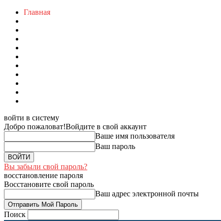
Главная
войти в систему
Добро пожаловат!
Войдите в свой аккаунт
Ваше имя пользователя
Ваш пароль
Вы забыли свой пароль?
восстановление пароля
Восстановите свой пароль
Ваш адрес электронной почты
Поиск